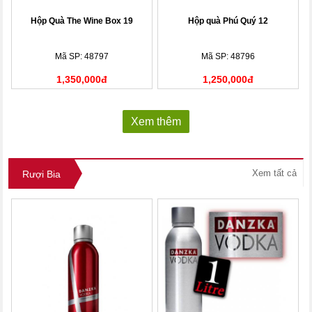
Hộp Quà The Wine Box 19
Hộp quà Phú Quý 12
Mã SP: 48797
Mã SP: 48796
1,350,000đ
1,250,000đ
Xem thêm
Xem tất cả
Rượi Bia