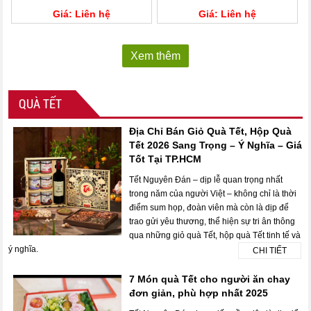
Giá: Liên hệ
Giá: Liên hệ
Xem thêm
QUÀ TẾT
Địa Chỉ Bán Giỏ Quà Tết, Hộp Quà
Tết 2026 Sang Trọng – Ý Nghĩa – Giá
Tốt Tại TP.HCM
Tết Nguyên Đán – dịp lễ quan trọng nhất
trong năm của người Việt – không chỉ là thời
điểm sum họp, đoàn viên mà còn là dịp để
trao gửi yêu thương, thể hiện sự tri ân thông
qua những giỏ quà Tết, hộp quà Tết tinh tế và
ý nghĩa.
CHI TIẾT
7 Món quà Tết cho người ăn chay
đơn giản, phù hợp nhất 2025