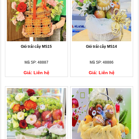
Giỏ trái cây MS15
Giỏ trái cây MS14
Mã SP: 48887
Mã SP: 48886
Giá: Liên hệ
Giá: Liên hệ