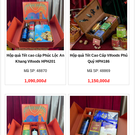
Hộp quà Tết cao cấp Phúc Lộc An
Hộp quà Tết Cao Cấp Vifoods Phú
Khang Vifoods HPH201
Quý HPH186
Mã SP: 48870
Mã SP: 48869
1,090,000đ
1,150,000đ