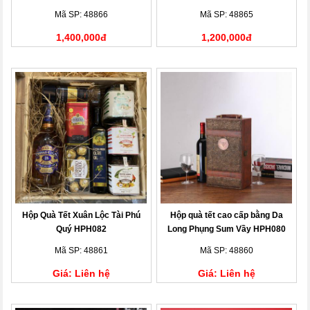
Mã SP: 48866
Mã SP: 48865
1,400,000đ
1,200,000đ
Hộp Quà Tết Xuân Lộc Tài Phú
Hộp quà tết cao cấp bằng Da
Quý HPH082
Long Phụng Sum Vầy HPH080
Mã SP: 48861
Mã SP: 48860
Giá: Liên hệ
Giá: Liên hệ