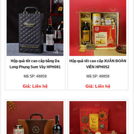
Hộp quà tết cao cấp bằng Da
Hộp quà tết cao cấp XUÂN ĐOÀN
Long Phụng Sum Vầy HPH081
VIÊN HPH052
Mã SP: 48859
Mã SP: 48858
Giá: Liên hệ
Giá: Liên hệ