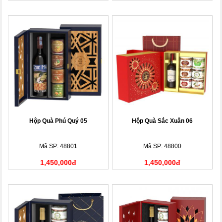
Hộp Quà Phú Quý 05
Hộp Quà Sắc Xuân 06
Mã SP: 48801
Mã SP: 48800
1,450,000đ
1,450,000đ