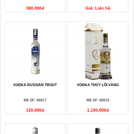
380,000đ
Giá: Liên hệ
VODKA RUSSIAN TROUT
VODKA THỦY LÔI VÀNG
Mã SP: 48817
Mã SP: 48816
120,000đ
1,150,000đ