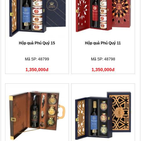
Hộp quà Phú Quý 15
Hộp quà Phú Quý 11
Mã SP: 48799
Mã SP: 48798
1,350,000đ
1,350,000đ