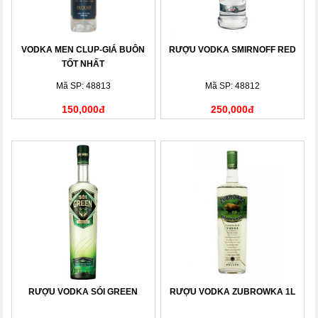
VODKA MEN CLUP-GIÁ BUÔN
RƯỢU VODKA SMIRNOFF RED
TỐT NHẤT
Mã SP: 48813
Mã SP: 48812
150,000đ
250,000đ
RƯỢU VODKA SÓI GREEN
RƯỢU VODKA ZUBROWKA 1L