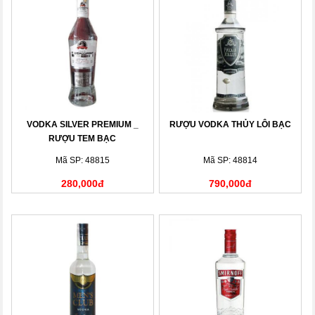
VODKA SILVER PREMIUM _
RƯỢU VODKA THỦY LÔI BẠC
RƯỢU TEM BẠC
Mã SP: 48815
Mã SP: 48814
280,000đ
790,000đ