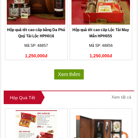
Hộp quà tết cao cấp bằng Da Phú
Hộp quà tết cao cấp Lộc Tài May
Quý Tài Lộc HPH016
Mắn HPH055
Mã SP: 48857
Mã SP: 48856
1,250,000đ
1,250,000đ
Xem thêm
Xem tất cả
Hộp Quà Tết