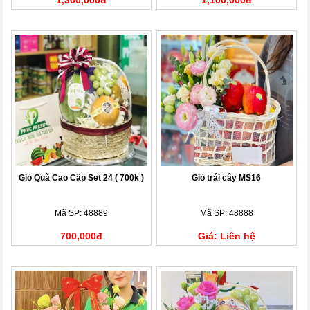
Giỏ Quà Cao Cấp Set 24 ( 700k )
Giỏ trái cây MS16
Mã SP: 48889
Mã SP: 48888
700,000đ
Giá: Liên hệ