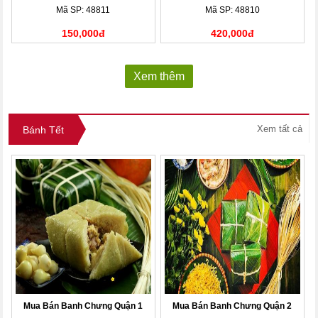
Mã SP: 48811
Mã SP: 48810
150,000đ
420,000đ
Xem thêm
Xem tất cả
Bánh Tết
Mua Bán Banh Chưng Quận 1
Mua Bán Banh Chưng Quận 2