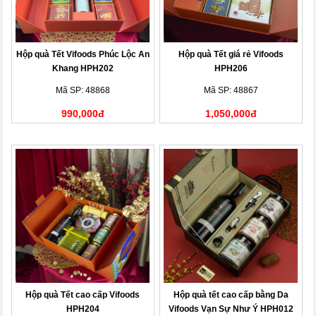
Hộp quà Tết Vifoods Phúc Lộc An
Hộp quà Tết giá rẻ Vifoods
Khang HPH202
HPH206
Mã SP: 48868
Mã SP: 48867
990,000đ
1,050,000đ
Hộp quà Tết cao cấp Vifoods
Hộp quà tết cao cấp bằng Da
HPH204
Vifoods Vạn Sự Như Ý HPH012