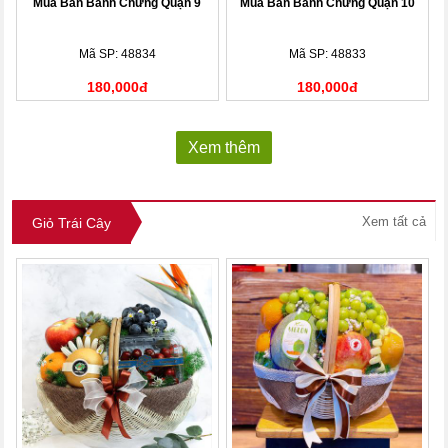
Mua Bán Banh Chưng Quận 9
Mua Bán Banh Chưng Quận 10
Mã SP: 48834
Mã SP: 48833
180,000đ
180,000đ
Xem thêm
Xem tất cả
Giỏ Trái Cây