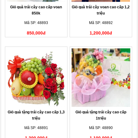
Giỏ quà trái cây cao cấp voan
Giỏ quà trái cây voan cao cấp 1,2
850k
triệu
Mã SP: 48893
Mã SP: 48892
850,000đ
1,200,000đ
Giỏ quà tặng trái cây cao cấp 1,3
Giỏ quà tặng trái cây cao cấp
triệu
1triệu
Mã SP: 48891
Mã SP: 48890
1,300,000đ
1,100,000đ