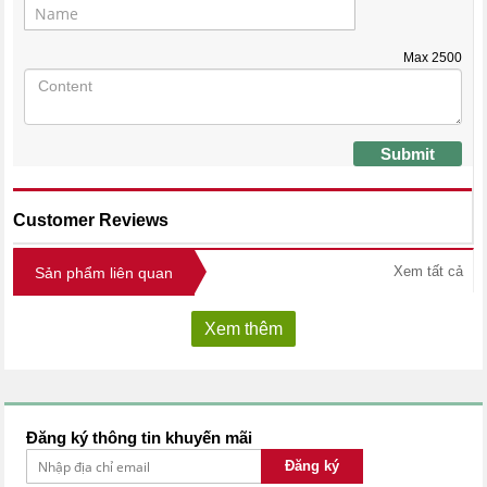
Max
2500
Submit
Customer Reviews
Xem tất cả
Sản phẩm liên quan
Xem thêm
Đăng ký thông tin khuyến mãi
Đăng ký