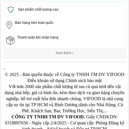
Sản phẩm chất lượng cao
Bán hàng trên toàn quốc
Thanh toán khi nhận hàng
Xem thêm
--
© 2025 - Bản quyền thuộc về Công ty TNHH TM DV VIFOOD
Điều khoản sử dụng Chính sách bảo mật
Với hơn 2000 sản phẩm chất lượng từ rau củ quả tươi đến vật
dụng nhà bếp, giá cả bình ổn, kèm theo dịch vụ giao hàng chuyên
nghiệp, hỗ trợ xuất hóa đơn nhanh chóng, VIFOOD là nhà cung
cấp uy tín tại TP HCM và Bình Dương dành cho Nhà Hàng, Cà
Phê, Khách Sạn, Bar, Trường Học, Siêu Thị,...
CÔNG TY TNHH TM DV VIFOOD.
Giấy CNĐKDN:
0318897656 - Ngày cấp 2/4/2025 - Cơ quan cấp: Phòng Đăng ký
kinh doanh – Sở kế hoạch và Đầu tư TP.HCM