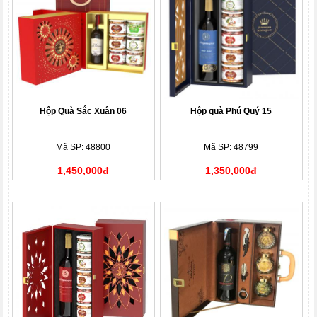
Hộp Quà Sắc Xuân 06
Hộp quà Phú Quý 15
Mã SP: 48800
Mã SP: 48799
1,450,000đ
1,350,000đ