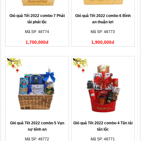
Giỏ quà Tết 2022 combo 7 Phát
Giỏ quà Tết 2022 combo 6 Bình
tài phát lộc
an thuận lợi
Mã SP: 48774
Mã SP: 48773
1,700,000đ
1,900,000đ
Giỏ quà Tết 2022 combo 5 Vạn
Giỏ quà Tết 2022 combo 4 Tấn tài
sự bình an
tấn lộc
Mã SP: 48772
Mã SP: 48771