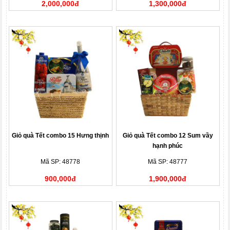
2,000,000đ
1,300,000đ
Giỏ quà Tết combo 15 Hưng thịnh
Giỏ quà Tết combo 12 Sum vầy
hạnh phúc
Mã SP: 48778
Mã SP: 48777
900,000đ
1,900,000đ