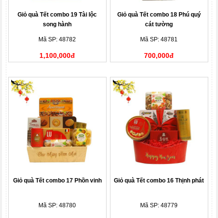
Giỏ quà Tết combo 19 Tài lộc
Giỏ quà Tết combo 18 Phú quý
song hành
cát tường
Mã SP: 48782
Mã SP: 48781
1,100,000đ
700,000đ
Giỏ quà Tết combo 17 Phồn vinh
Giỏ quà Tết combo 16 Thịnh phát
Mã SP: 48780
Mã SP: 48779