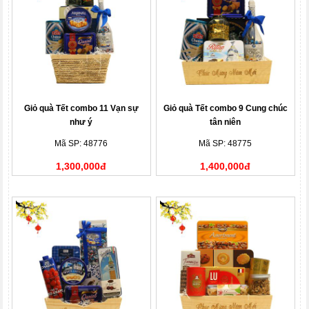
Giỏ quà Tết combo 11 Vạn sự
Giỏ quà Tết combo 9 Cung chúc
như ý
tân niên
Mã SP: 48776
Mã SP: 48775
1,300,000đ
1,400,000đ