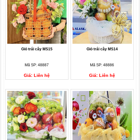
Giỏ trái cây MS15
Giỏ trái cây MS14
Mã SP: 48887
Mã SP: 48886
Giá: Liên hệ
Giá: Liên hệ