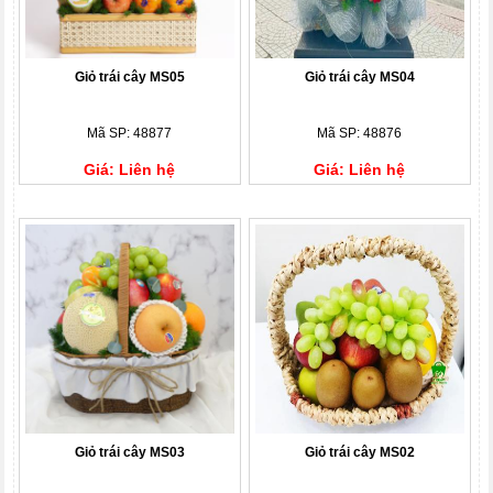
Giỏ trái cây MS05
Giỏ trái cây MS04
Mã SP: 48877
Mã SP: 48876
Giá: Liên hệ
Giá: Liên hệ
Giỏ trái cây MS03
Giỏ trái cây MS02