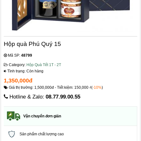
Hộp quà Phú Quý 15
Mã SP:
48799
Category:
Hộp Quà Tết 1T - 2T
Tình trạng: Còn hàng
1,350,000đ
Giá thị trường: 1,500,000đ - Tiết kiệm: 150,000 ₫(
-10%
)
Hotline & Zalo:
08.77.99.00.55
Vận chuyển đơn giản
Sản phẩm chất lượng cao