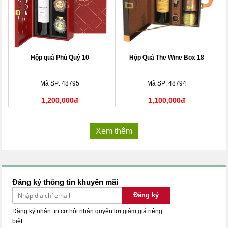
Hộp quà Phú Quý 10
Hộp Quà The Wine Box 18
Mã SP: 48795
Mã SP: 48794
1,200,000đ
1,100,000đ
Xem thêm
Đăng ký thông tin khuyến mãi
Đăng ký
Đăng ký nhận tin cơ hội nhận quyền lợi giảm giá riêng
biệt.