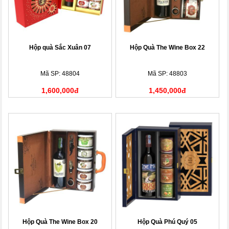
Hộp quà Sắc Xuân 07
Hộp Quà The Wine Box 22
Mã SP: 48804
Mã SP: 48803
1,600,000đ
1,450,000đ
Hộp Quà The Wine Box 20
Hộp Quà Phú Quý 05