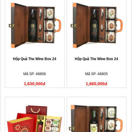
Hộp Quà The Wine Box 24
Hộp Quà The Wine Box 24
Mã SP: 48806
Mã SP: 48805
1,630,000đ
1,660,000đ