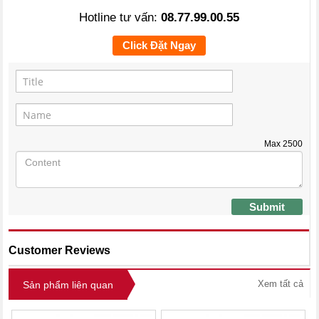
Hotline tư vấn:
08.77.99.00.55
Click Đặt Ngay
Max
2500
Submit
Customer Reviews
Xem tất cả
Sản phẩm liên quan