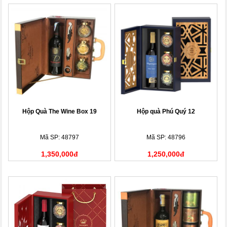
Hộp Quà The Wine Box 19
Hộp quà Phú Quý 12
Mã SP: 48797
Mã SP: 48796
1,350,000đ
1,250,000đ