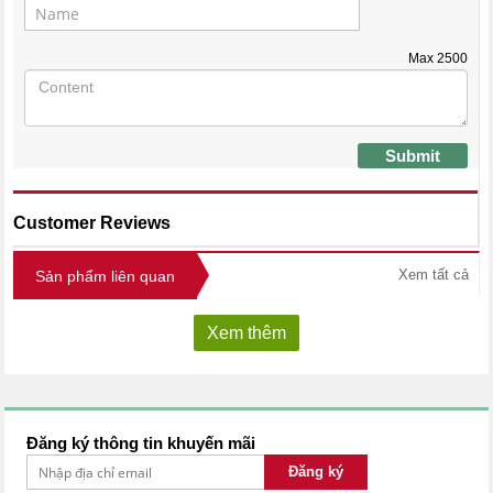
Max
2500
Submit
Customer Reviews
Xem tất cả
Sản phẩm liên quan
Xem thêm
Đăng ký thông tin khuyến mãi
Đăng ký