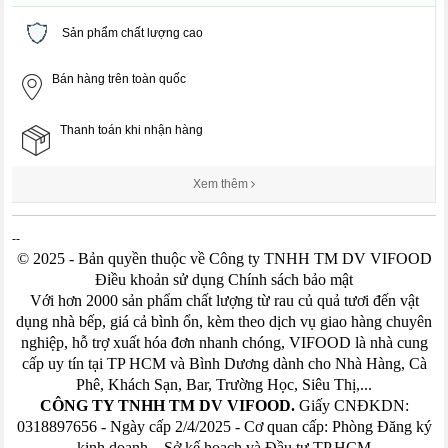
Sản phẩm chất lượng cao
Bán hàng trên toàn quốc
Thanh toán khi nhận hàng
Xem thêm
--
© 2025 - Bản quyền thuộc về Công ty TNHH TM DV VIFOOD
Điều khoản sử dụng Chính sách bảo mật
Với hơn 2000 sản phẩm chất lượng từ rau củ quả tươi đến vật
dụng nhà bếp, giá cả bình ổn, kèm theo dịch vụ giao hàng chuyên
nghiệp, hỗ trợ xuất hóa đơn nhanh chóng, VIFOOD là nhà cung
cấp uy tín tại TP HCM và Bình Dương dành cho Nhà Hàng, Cà
Phê, Khách Sạn, Bar, Trường Học, Siêu Thị,...
CÔNG TY TNHH TM DV VIFOOD.
Giấy CNĐKDN:
0318897656 - Ngày cấp 2/4/2025 - Cơ quan cấp: Phòng Đăng ký
kinh doanh – Sở kế hoạch và Đầu tư TP.HCM