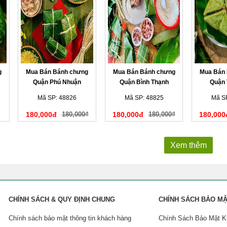
g
Mua Bán Bánh chưng
Mua Bán Bánh chưng
Mua Bán
Quận Phú Nhuận
Quận Bình Thạnh
Quận
Mã SP: 48826
Mã SP: 48825
Mã S
180,000đ
180,000₫
180,000đ
180,000₫
180,000
Xem thêm
CHÍNH SÁCH & QUY ĐỊNH CHUNG
CHÍNH SÁCH BẢO M
Chính sách bảo mật thông tin khách hàng
Chính Sách Bảo Mật 