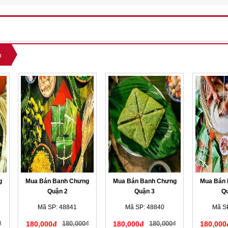
n
g
Mua Bán Banh Chưng
Mua Bán Banh Chưng
Mua Bán
Quận 2
Quận 3
Q
Mã SP: 48841
Mã SP: 48840
Mã S
₫
180,000đ
180,000₫
180,000đ
180,000₫
180,000