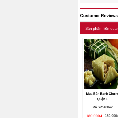
Customer Reviews
Sản phẩm liên qua
Mua Bán Banh Chưn
Quận 1
Mã SP: 48842
180,000đ
180,000