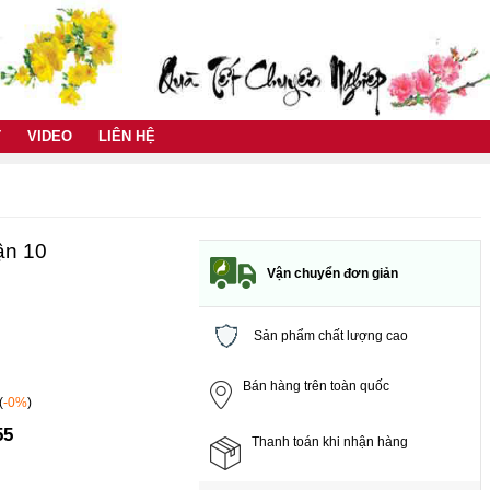
T
VIDEO
LIÊN HỆ
ận 10
Vận chuyển đơn giản
Sản phẩm chất lượng cao
Bán hàng trên toàn quốc
(
-0%
)
55
Thanh toán khi nhận hàng