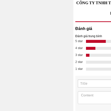
CÔNG TY TNHH T
Đánh giá
Đánh giá trung bình
5 star
4 star
3 star
2 star
1 star