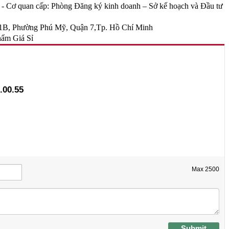
Cơ quan cấp: Phòng Đăng ký kinh doanh – Sở kế hoạch và Đầu tư
B, Phường Phú Mỹ, Quận 7,Tp. Hồ Chí Minh
ẩm Giá Sỉ
.00.55
Max
2500
Submit