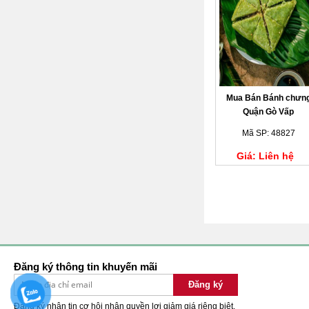
Mua Bán Bánh chưn
Quận Gò Vấp
Mã SP: 48827
Giá: Liên hệ
Đăng ký thông tin khuyến mãi
Đăng ký
Đăng ký nhận tin cơ hội nhận quyền lợi giảm giá riêng biệt.