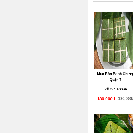
Mua Bán Banh Chưn
Quận 7
Mã SP: 48836
180,000đ
180,000