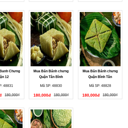
 Banh Chưng
Mua Bán Bánh chưng
Mua Bán Bánh chưng
ận 12
Quận Tân Bình
Quận Bình Tân
P: 48831
Mã SP: 48830
Mã SP: 48828
đ
180,000₫
180,000đ
180,000₫
180,000đ
180,000₫