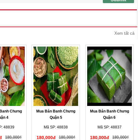
Xem tất cả
 Banh Chưng
Mua Bán Banh Chưng
Mua Bán Banh Chưng
uận 4
Quận 5
Quận 6
P: 48839
Mã SP: 48838
Mã SP: 48837
đ
180,000₫
180,000đ
180,000₫
180,000đ
180,000₫