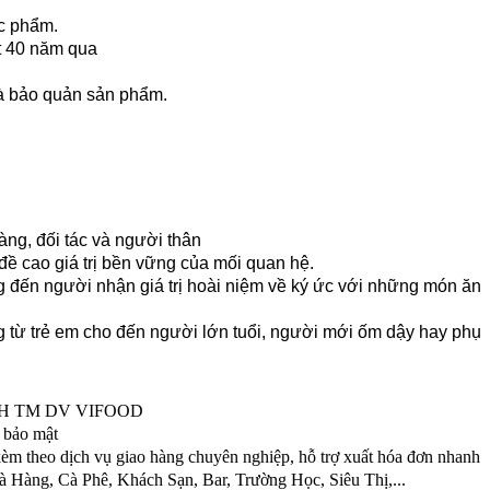
ực phẩm.
ốt 40 năm qua
và bảo quản sản phẩm.
ng, đối tác và người thân
đề cao giá trị bền vững của mối quan hệ.
 đến người nhận giá trị hoài niệm về ký ức với những món ăn
g từ trẻ em cho đến người lớn tuổi, người mới ốm dậy hay phụ
TNHH TM DV VIFOOD
 bảo mật
kèm theo dịch vụ giao hàng chuyên nghiệp, hỗ trợ xuất hóa đơn nhanh
Hàng, Cà Phê, Khách Sạn, Bar, Trường Học, Siêu Thị,...