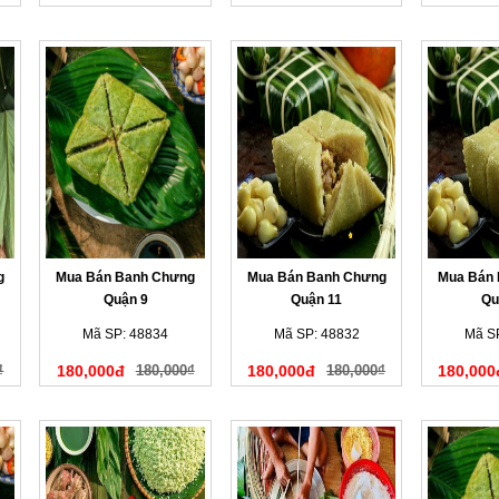
g
Mua Bán Banh Chưng
Mua Bán Banh Chưng
Mua Bán
Quận 9
Quận 11
Qu
Mã SP: 48834
Mã SP: 48832
Mã S
₫
180,000đ
180,000₫
180,000đ
180,000₫
180,000