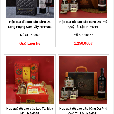
Hộp quà tết cao cấp bằng Da
Hộp quà tết cao cấp bằng Da Phú
Long Phụng Sum Vầy HPH081
Quý Tài Lộc HPH016
Mã SP: 48859
Mã SP: 48857
Giá: Liên hệ
1,250,000đ
Hộp quà tết cao cấp Lộc Tài May
Hộp quà tết cao cấp bằng Da Phú
Mắn HPH055
Quý Tài Lộc HPH011