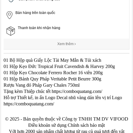
Bán hàng trên toàn quốc
Thanh toán khi nhận hàng
Xem thêm
01 Bộ Hộp quà Giấy Lộc Tài May Mắn & Túi xách
01 Hộp Kẹo Đức Tropical Fruit Cavendish & Harvey 200g
01 Hộp Kẹo Chocolate Ferrero Rocher 16 viên 200g
01 Hộp Bánh Quy Pháp Veritable Petit Beurre 300g
Rượu Vang đỏ Pháp Gary Chales 750ml
Tặng kèm Thiệp chúc tết https://comboquatang.com/
Hỗ trợ Thiết kế, in ấn Logo Decal nhũ vàng dán lên vị trí Logo
https://comboquatang.com/
© 2025 - Bản quyền thuộc về Công ty TNHH TM DV VIFOOD
Điều khoản sử dụng Chính sách bảo mật
Với hơn 2000 sản phẩm chất lượng từ rau củ quả tươi đến vật