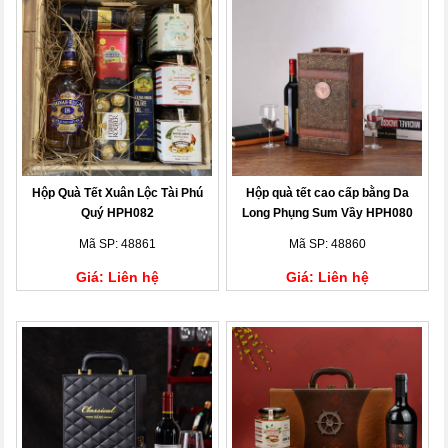
Hộp Quà Tết Xuân Lộc Tài Phú
Hộp quà tết cao cấp bằng Da
Quý HPH082
Long Phụng Sum Vầy HPH080
Mã SP: 48861
Mã SP: 48860
Giá: Liên hệ
Giá: Liên hệ