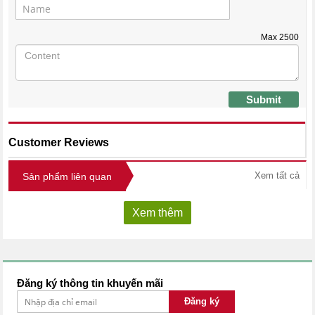
Max
2500
Submit
Customer Reviews
Xem tất cả
Sản phẩm liên quan
Xem thêm
Đăng ký thông tin khuyến mãi
Đăng ký