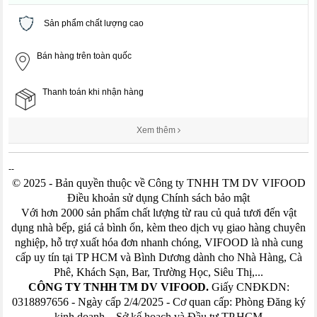
Sản phẩm chất lượng cao
Bán hàng trên toàn quốc
Thanh toán khi nhận hàng
Xem thêm
--
© 2025 - Bản quyền thuộc về Công ty TNHH TM DV VIFOOD
Điều khoản sử dụng Chính sách bảo mật
Với hơn 2000 sản phẩm chất lượng từ rau củ quả tươi đến vật
dụng nhà bếp, giá cả bình ổn, kèm theo dịch vụ giao hàng chuyên
nghiệp, hỗ trợ xuất hóa đơn nhanh chóng, VIFOOD là nhà cung
cấp uy tín tại TP HCM và Bình Dương dành cho Nhà Hàng, Cà
Phê, Khách Sạn, Bar, Trường Học, Siêu Thị,...
CÔNG TY TNHH TM DV VIFOOD.
Giấy CNĐKDN:
0318897656 - Ngày cấp 2/4/2025 - Cơ quan cấp: Phòng Đăng ký
kinh doanh – Sở kế hoạch và Đầu tư TP.HCM