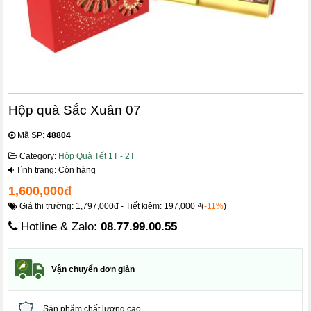
Hộp quà Sắc Xuân 07
Mã SP:
48804
Category:
Hộp Quà Tết 1T - 2T
Tình trạng: Còn hàng
1,600,000đ
Giá thị trường: 1,797,000đ - Tiết kiệm: 197,000 ₫(
-11%
)
Hotline & Zalo:
08.77.99.00.55
Vận chuyển đơn giản
Sản phẩm chất lượng cao