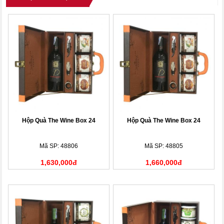
Hộp Quà The Wine Box 24
Hộp Quà The Wine Box 24
Mã SP: 48806
Mã SP: 48805
1,630,000đ
1,660,000đ