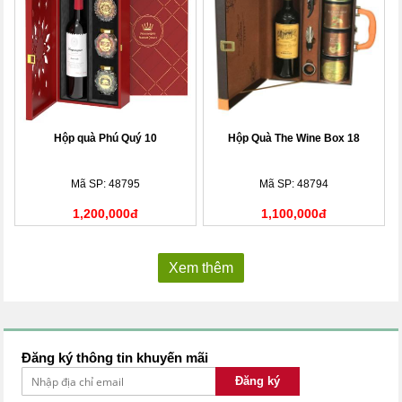
Hộp quà Phú Quý 10
Hộp Quà The Wine Box 18
Mã SP: 48795
Mã SP: 48794
1,200,000đ
1,100,000đ
Xem thêm
Đăng ký thông tin khuyến mãi
Đăng ký