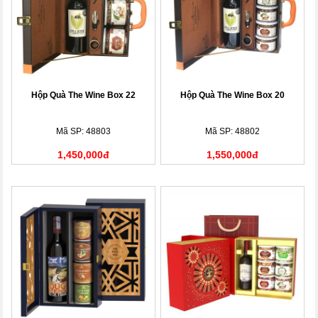
Hộp Quà The Wine Box 22
Hộp Quà The Wine Box 20
Mã SP: 48803
Mã SP: 48802
1,450,000đ
1,550,000đ