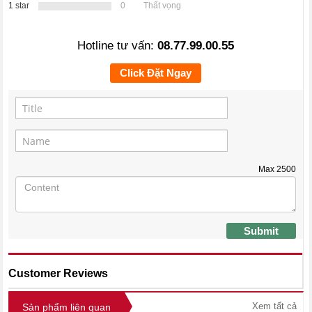
1 star
0
Thất vọng
Hotline tư vấn:
08.77.99.00.55
Click Đặt Ngay
Max
2500
Submit
Customer Reviews
Xem tất cả
Sản phẩm liên quan