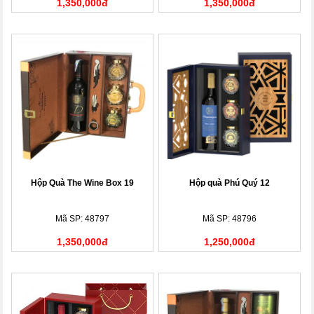
1,350,000đ
1,350,000đ
Hộp Quà The Wine Box 19
Hộp quà Phú Quý 12
Mã SP: 48797
Mã SP: 48796
1,350,000đ
1,250,000đ