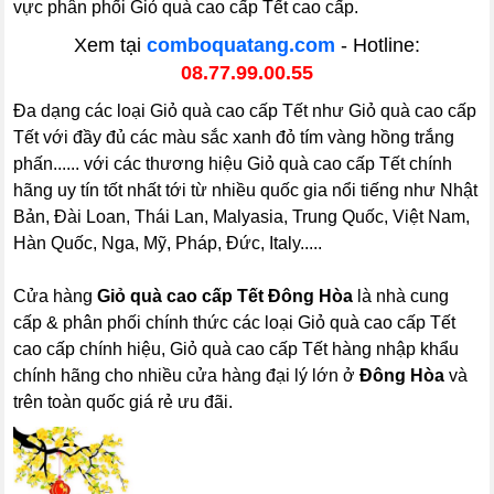
vực phân phối Giỏ quà cao cấp Tết cao cấp.
Xem tại
comboquatang.com
- Hotline:
08.77.99.00.55
Đa dạng các loại Giỏ quà cao cấp Tết như Giỏ quà cao cấp
Tết với đầy đủ các màu sắc xanh đỏ tím vàng hồng trắng
phấn...... với các thương hiệu Giỏ quà cao cấp Tết chính
hãng uy tín tốt nhất tới từ nhiều quốc gia nổi tiếng như Nhật
Bản, Đài Loan, Thái Lan, Malyasia, Trung Quốc, Việt Nam,
Hàn Quốc, Nga, Mỹ, Pháp, Đức, Italy.....
Cửa hàng
Giỏ quà cao cấp Tết Đông Hòa
là nhà cung
cấp & phân phối chính thức các loại Giỏ quà cao cấp Tết
cao cấp chính hiệu, Giỏ quà cao cấp Tết hàng nhập khẩu
chính hãng cho nhiều cửa hàng đại lý lớn ở
Đông Hòa
và
trên toàn quốc giá rẻ ưu đãi.