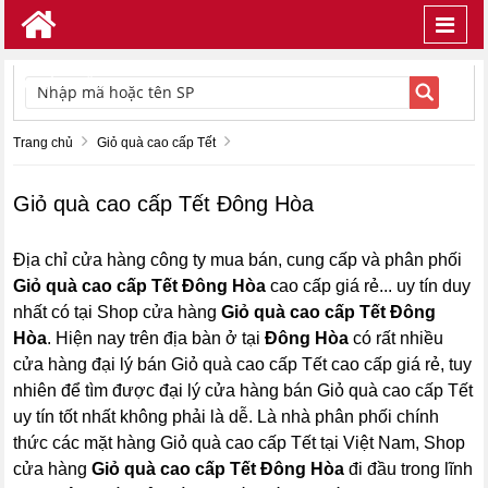
Toggl
navig
TÌM KIẾM
Trang chủ
Giỏ quà cao cấp Tết
Giỏ quà cao cấp Tết Đông Hòa
Địa chỉ cửa hàng công ty mua bán, cung cấp và phân phối
Giỏ quà cao cấp Tết Đông Hòa
cao cấp giá rẻ... uy tín duy
nhất có tại Shop cửa hàng
Giỏ quà cao cấp Tết Đông
Hòa
. Hiện nay trên địa bàn ở tại
Đông Hòa
có rất nhiều
cửa hàng đại lý bán Giỏ quà cao cấp Tết cao cấp giá rẻ, tuy
nhiên để tìm được đại lý cửa hàng bán Giỏ quà cao cấp Tết
uy tín tốt nhất không phải là dễ. Là nhà phân phối chính
thức các mặt hàng Giỏ quà cao cấp Tết tại Việt Nam, Shop
cửa hàng
Giỏ quà cao cấp Tết Đông Hòa
đi đầu trong lĩnh