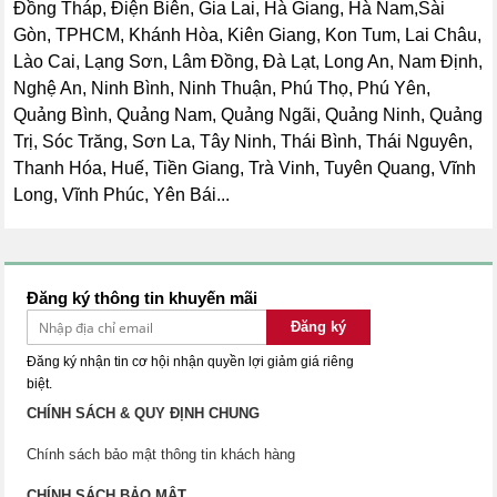
Đồng Tháp, Điện Biên, Gia Lai, Hà Giang, Hà Nam,Sài
Gòn, TPHCM, Khánh Hòa, Kiên Giang, Kon Tum, Lai Châu,
Lào Cai, Lạng Sơn, Lâm Đồng, Đà Lạt, Long An, Nam Định,
Nghệ An, Ninh Bình, Ninh Thuận, Phú Thọ, Phú Yên,
Quảng Bình, Quảng Nam, Quảng Ngãi, Quảng Ninh, Quảng
Trị, Sóc Trăng, Sơn La, Tây Ninh, Thái Bình, Thái Nguyên,
Thanh Hóa, Huế, Tiền Giang, Trà Vinh, Tuyên Quang, Vĩnh
Long, Vĩnh Phúc, Yên Bái...
Đăng ký thông tin khuyến mãi
Đăng ký
Đăng ký nhận tin cơ hội nhận quyền lợi giảm giá riêng
biệt.
CHÍNH SÁCH & QUY ĐỊNH CHUNG
Chính sách bảo mật thông tin khách hàng
CHÍNH SÁCH BẢO MẬT