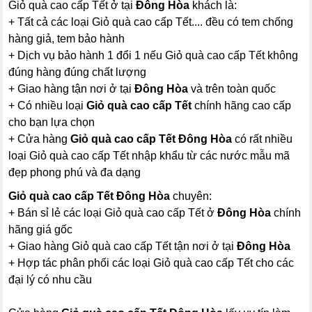
Giỏ quà cao cấp Tết ở tại
Đông Hòa
khách là:
+ Tất cả các loại Giỏ quà cao cấp Tết.... đều có tem chống
hàng giả, tem bảo hành
+ Dịch vụ bảo hành 1 đổi 1 nếu Giỏ quà cao cấp Tết không
đúng hàng đúng chất lượng
+ Giao hàng tận nơi ở tại
Đông Hòa
và trên toàn quốc
+ Có nhiều loại
Giỏ quà cao cấp Tết
chính hãng cao cấp
cho bạn lựa chọn
+ Cửa hàng
Giỏ quà cao cấp Tết Đông Hòa
có rất nhiều
loại Giỏ quà cao cấp Tết nhập khẩu từ các nước mẫu mã
đẹp phong phú và đa dạng
Giỏ quà cao cấp Tết Đông Hòa
chuyên:
+ Bán sỉ lẻ các loại Giỏ quà cao cấp Tết ở
Đông Hòa
chính
hãng giá gốc
+ Giao hàng Giỏ quà cao cấp Tết tận nơi ở tại
Đông Hòa
+ Hợp tác phân phối các loại Giỏ quà cao cấp Tết cho các
đại lý có nhu cầu