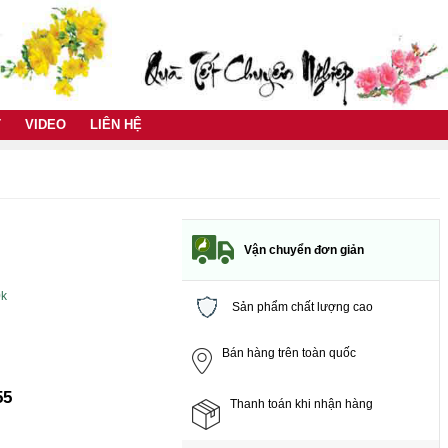
T
VIDEO
LIÊN HỆ
Vận chuyển đơn giản
0k
Sản phẩm chất lượng cao
Bán hàng trên toàn quốc
55
Thanh toán khi nhận hàng