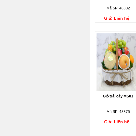
Mã SP: 48882
Giá: Liên hệ
Giỏ trái cây MS03
Mã SP: 48875
Giá: Liên hệ