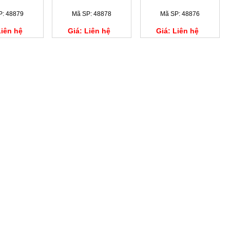
P: 48879
Mã SP: 48878
Mã SP: 48876
Liên hệ
Giá: Liên hệ
Giá: Liên hệ