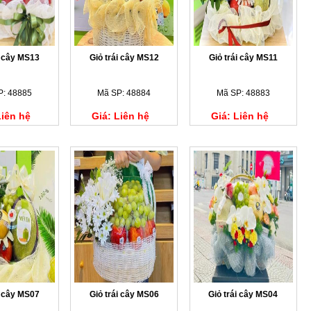
i cây MS13
Giỏ trái cây MS12
Giỏ trái cây MS11
P: 48885
Mã SP: 48884
Mã SP: 48883
Liên hệ
Giá: Liên hệ
Giá: Liên hệ
i cây MS07
Giỏ trái cây MS06
Giỏ trái cây MS04