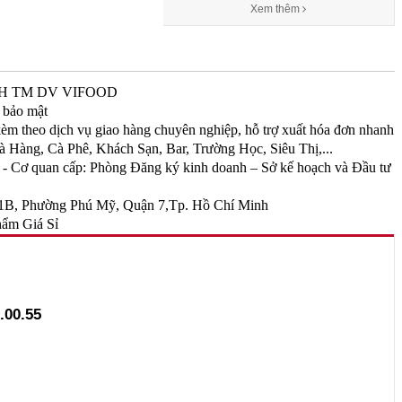
Xem thêm
TNHH TM DV VIFOOD
 bảo mật
kèm theo dịch vụ giao hàng chuyên nghiệp, hỗ trợ xuất hóa đơn nhanh
Hàng, Cà Phê, Khách Sạn, Bar, Trường Học, Siêu Thị,...
Cơ quan cấp: Phòng Đăng ký kinh doanh – Sở kế hoạch và Đầu tư
B, Phường Phú Mỹ, Quận 7,Tp. Hồ Chí Minh
ẩm Giá Sỉ
.00.55