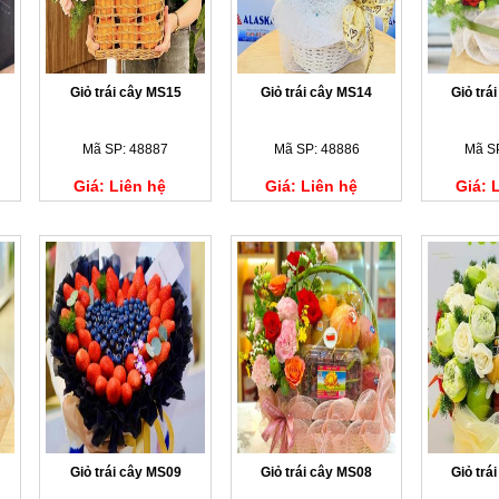
Giỏ trái cây MS15
Giỏ trái cây MS14
Giỏ trá
Mã SP: 48887
Mã SP: 48886
Mã S
Giá: Liên hệ
Giá: Liên hệ
Giá: 
Giỏ trái cây MS09
Giỏ trái cây MS08
Giỏ trá