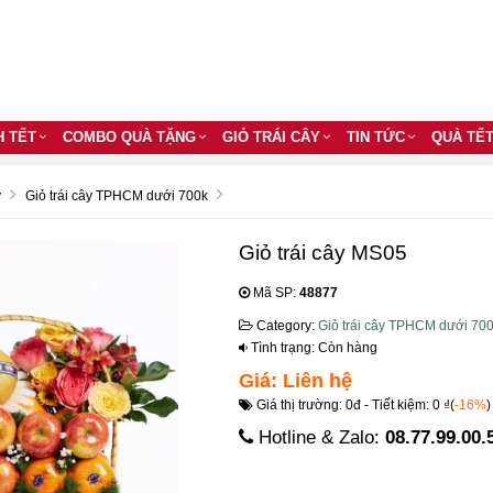
H TẾT
COMBO QUÀ TẶNG
GIỎ TRÁI CÂY
TIN TỨC
QUÀ TẾ
y
Giỏ trái cây TPHCM dưới 700k
Giỏ trái cây MS05
Mã SP:
48877
Category:
Giỏ trái cây TPHCM dưới 70
Tình trạng: Còn hàng
Giá: Liên hệ
Giá thị trường: 0đ - Tiết kiệm: 0 ₫(
-16%
)
Hotline & Zalo:
08.77.99.00.