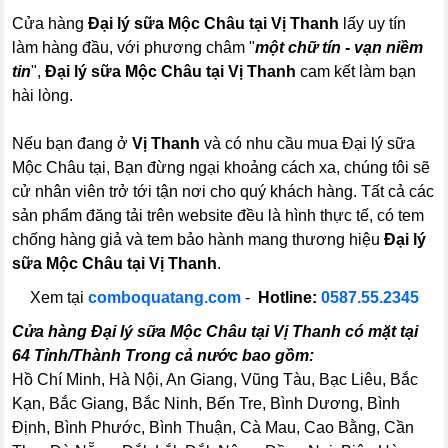
Cửa hàng
Đại lý sữa Mộc Châu tại Vị Thanh
lấy uy tín
làm hàng đầu, với phương châm "
một chữ tín - vạn niềm
tin
",
Đại lý sữa Mộc Châu tại Vị Thanh
cam kết làm bạn
hài lòng.
Nếu bạn đang ở
Vị Thanh
và có nhu cầu mua Đại lý sữa
Mộc Châu tại, Bạn đừng ngại khoảng cách xa, chúng tôi sẽ
cử nhân viên trở tới tận nơi cho quý khách hàng. Tất cả các
sản phẩm đăng tải trên website đều là hình thực tế, có tem
chống hàng giả và tem bảo hành mang thương hiệu
Đại lý
sữa Mộc Châu tại Vị Thanh
.
Xem tại
comboquatang.com
-
Hotline:
0587.55.2345
Cửa hàng Đại lý sữa Mộc Châu tại Vị Thanh có mặt tại
64 Tỉnh/Thành Trong cả nước bao gồm:
Hồ Chí Minh, Hà Nội, An Giang, Vũng Tàu, Bạc Liêu, Bắc
Kạn, Bắc Giang, Bắc Ninh, Bến Tre, Bình Dương, Bình
Định, Bình Phước, Bình Thuận, Cà Mau, Cao Bằng, Cần