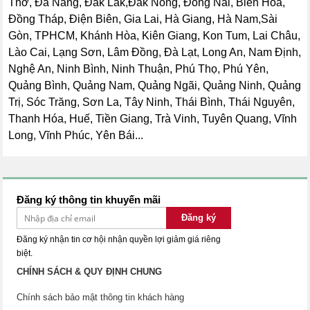
Thơ, Đà Nẵng, Đắk Lắk,Đắk Nông, Đồng Nai, Biên Hòa,
Đồng Tháp, Điện Biên, Gia Lai, Hà Giang, Hà Nam,Sài
Gòn, TPHCM, Khánh Hòa, Kiên Giang, Kon Tum, Lai Châu,
Lào Cai, Lạng Sơn, Lâm Đồng, Đà Lạt, Long An, Nam Định,
Nghệ An, Ninh Bình, Ninh Thuận, Phú Thọ, Phú Yên,
Quảng Bình, Quảng Nam, Quảng Ngãi, Quảng Ninh, Quảng
Trị, Sóc Trăng, Sơn La, Tây Ninh, Thái Bình, Thái Nguyên,
Thanh Hóa, Huế, Tiền Giang, Trà Vinh, Tuyên Quang, Vĩnh
Long, Vĩnh Phúc, Yên Bái...
Đăng ký thông tin khuyến mãi
Đăng ký
Đăng ký nhận tin cơ hội nhận quyền lợi giảm giá riêng
biệt.
CHÍNH SÁCH & QUY ĐỊNH CHUNG
Chính sách bảo mật thông tin khách hàng