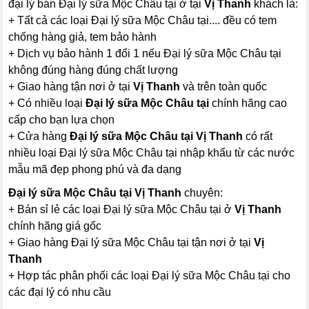
đại lý bán Đại lý sữa Mộc Châu tại ở tại
Vị Thanh
khách là:
+ Tất cả các loại Đại lý sữa Mộc Châu tại.... đều có tem
chống hàng giả, tem bảo hành
+ Dịch vụ bảo hành 1 đổi 1 nếu Đại lý sữa Mộc Châu tại
không đúng hàng đúng chất lượng
+ Giao hàng tận nơi ở tại
Vị Thanh
và trên toàn quốc
+ Có nhiều loại
Đại lý sữa Mộc Châu tại
chính hãng cao
cấp cho bạn lựa chọn
+ Cửa hàng
Đại lý sữa Mộc Châu tại Vị Thanh
có rất
nhiều loại Đại lý sữa Mộc Châu tại nhập khẩu từ các nước
mẫu mã đẹp phong phú và đa dạng
Đại lý sữa Mộc Châu tại Vị Thanh
chuyên:
+ Bán sỉ lẻ các loại Đại lý sữa Mộc Châu tại ở
Vị Thanh
chính hãng giá gốc
+ Giao hàng Đại lý sữa Mộc Châu tại tận nơi ở tại
Vị
Thanh
+ Hợp tác phân phối các loại Đại lý sữa Mộc Châu tại cho
các đại lý có nhu cầu