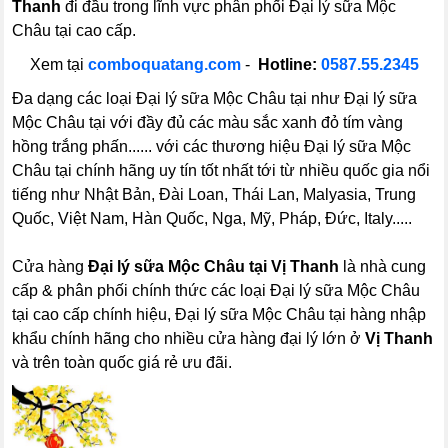
Thanh
đi đầu trong lĩnh vực phân phối Đại lý sữa Mộc
Châu tại cao cấp.
Xem tại
comboquatang.com
-
Hotline:
0587.55.2345
Đa dạng các loại Đại lý sữa Mộc Châu tại như Đại lý sữa
Mộc Châu tại với đầy đủ các màu sắc xanh đỏ tím vàng
hồng trắng phấn...... với các thương hiệu Đại lý sữa Mộc
Châu tại chính hãng uy tín tốt nhất tới từ nhiều quốc gia nổi
tiếng như Nhật Bản, Đài Loan, Thái Lan, Malyasia, Trung
Quốc, Việt Nam, Hàn Quốc, Nga, Mỹ, Pháp, Đức, Italy.....
Cửa hàng
Đại lý sữa Mộc Châu tại Vị Thanh
là nhà cung
cấp & phân phối chính thức các loại Đại lý sữa Mộc Châu
tại cao cấp chính hiệu, Đại lý sữa Mộc Châu tại hàng nhập
khẩu chính hãng cho nhiều cửa hàng đại lý lớn ở
Vị Thanh
và trên toàn quốc giá rẻ ưu đãi.