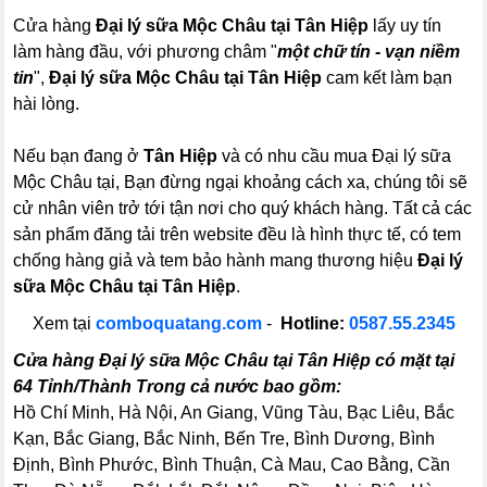
Cửa hàng
Đại lý sữa Mộc Châu tại Tân Hiệp
lấy uy tín
làm hàng đầu, với phương châm "
một chữ tín - vạn niềm
tin
",
Đại lý sữa Mộc Châu tại Tân Hiệp
cam kết làm bạn
hài lòng.
Nếu bạn đang ở
Tân Hiệp
và có nhu cầu mua Đại lý sữa
Mộc Châu tại, Bạn đừng ngại khoảng cách xa, chúng tôi sẽ
cử nhân viên trở tới tận nơi cho quý khách hàng. Tất cả các
sản phẩm đăng tải trên website đều là hình thực tế, có tem
chống hàng giả và tem bảo hành mang thương hiệu
Đại lý
sữa Mộc Châu tại Tân Hiệp
.
Xem tại
comboquatang.com
-
Hotline:
0587.55.2345
Cửa hàng Đại lý sữa Mộc Châu tại Tân Hiệp có mặt tại
64 Tỉnh/Thành Trong cả nước bao gồm:
Hồ Chí Minh, Hà Nội, An Giang, Vũng Tàu, Bạc Liêu, Bắc
Kạn, Bắc Giang, Bắc Ninh, Bến Tre, Bình Dương, Bình
Định, Bình Phước, Bình Thuận, Cà Mau, Cao Bằng, Cần