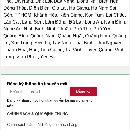
Thơ, Đà Nẵng, Đắk Lắk,Đắk Nông, Đồng Nai, Biên Hòa,
Đồng Tháp, Điện Biên, Gia Lai, Hà Giang, Hà Nam,Sài
Gòn, TPHCM, Khánh Hòa, Kiên Giang, Kon Tum, Lai Châu,
Lào Cai, Lạng Sơn, Lâm Đồng, Đà Lạt, Long An, Nam Định,
Nghệ An, Ninh Bình, Ninh Thuận, Phú Thọ, Phú Yên,
Quảng Bình, Quảng Nam, Quảng Ngãi, Quảng Ninh, Quảng
Trị, Sóc Trăng, Sơn La, Tây Ninh, Thái Bình, Thái Nguyên,
Thanh Hóa, Huế, Tiền Giang, Trà Vinh, Tuyên Quang, Vĩnh
Long, Vĩnh Phúc, Yên Bái...
Đăng ký thông tin khuyến mãi
Đăng ký
Đăng ký nhận tin cơ hội nhận quyền lợi giảm giá riêng
biệt.
CHÍNH SÁCH & QUY ĐỊNH CHUNG
Chính sách bảo mật thông tin khách hàng