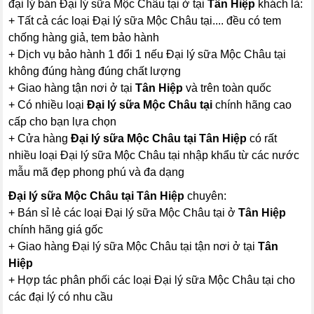
đại lý bán Đại lý sữa Mộc Châu tại ở tại
Tân Hiệp
khách là:
+ Tất cả các loại Đại lý sữa Mộc Châu tại.... đều có tem
chống hàng giả, tem bảo hành
+ Dịch vụ bảo hành 1 đổi 1 nếu Đại lý sữa Mộc Châu tại
không đúng hàng đúng chất lượng
+ Giao hàng tận nơi ở tại
Tân Hiệp
và trên toàn quốc
+ Có nhiều loại
Đại lý sữa Mộc Châu tại
chính hãng cao
cấp cho bạn lựa chọn
+ Cửa hàng
Đại lý sữa Mộc Châu tại Tân Hiệp
có rất
nhiều loại Đại lý sữa Mộc Châu tại nhập khẩu từ các nước
mẫu mã đẹp phong phú và đa dạng
Đại lý sữa Mộc Châu tại Tân Hiệp
chuyên:
+ Bán sỉ lẻ các loại Đại lý sữa Mộc Châu tại ở
Tân Hiệp
chính hãng giá gốc
+ Giao hàng Đại lý sữa Mộc Châu tại tận nơi ở tại
Tân
Hiệp
+ Hợp tác phân phối các loại Đại lý sữa Mộc Châu tại cho
các đại lý có nhu cầu