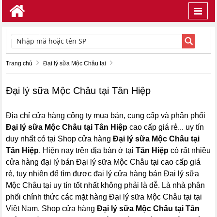
Toggl
navig
TÌM KIẾM
Trang chủ
Đại lý sữa Mộc Châu tại
Đại lý sữa Mộc Châu tại Tân Hiệp
Địa chỉ cửa hàng công ty mua bán, cung cấp và phân phối
Đại lý sữa Mộc Châu tại Tân Hiệp
cao cấp giá rẻ... uy tín
duy nhất có tại Shop cửa hàng
Đại lý sữa Mộc Châu tại
Tân Hiệp
. Hiện nay trên địa bàn ở tại
Tân Hiệp
có rất nhiều
cửa hàng đại lý bán Đại lý sữa Mộc Châu tại cao cấp giá
rẻ, tuy nhiên để tìm được đại lý cửa hàng bán Đại lý sữa
Mộc Châu tại uy tín tốt nhất không phải là dễ. Là nhà phân
phối chính thức các mặt hàng Đại lý sữa Mộc Châu tại tại
Việt Nam, Shop cửa hàng
Đại lý sữa Mộc Châu tại Tân