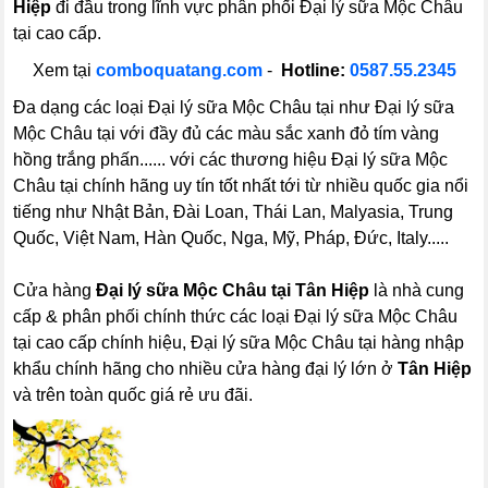
Hiệp
đi đầu trong lĩnh vực phân phối Đại lý sữa Mộc Châu
tại cao cấp.
Xem tại
comboquatang.com
-
Hotline:
0587.55.2345
Đa dạng các loại Đại lý sữa Mộc Châu tại như Đại lý sữa
Mộc Châu tại với đầy đủ các màu sắc xanh đỏ tím vàng
hồng trắng phấn...... với các thương hiệu Đại lý sữa Mộc
Châu tại chính hãng uy tín tốt nhất tới từ nhiều quốc gia nổi
tiếng như Nhật Bản, Đài Loan, Thái Lan, Malyasia, Trung
Quốc, Việt Nam, Hàn Quốc, Nga, Mỹ, Pháp, Đức, Italy.....
Cửa hàng
Đại lý sữa Mộc Châu tại Tân Hiệp
là nhà cung
cấp & phân phối chính thức các loại Đại lý sữa Mộc Châu
tại cao cấp chính hiệu, Đại lý sữa Mộc Châu tại hàng nhập
khẩu chính hãng cho nhiều cửa hàng đại lý lớn ở
Tân Hiệp
và trên toàn quốc giá rẻ ưu đãi.