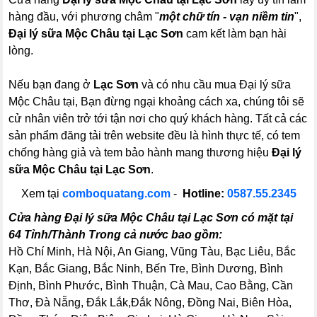
hàng đầu, với phương châm "
một chữ tín - vạn niềm tin
",
Đại lý sữa Mộc Châu tại Lạc Sơn
cam kết làm bạn hài
lòng.
Nếu bạn đang ở
Lạc Sơn
và có nhu cầu mua Đại lý sữa
Mộc Châu tại, Bạn đừng ngại khoảng cách xa, chúng tôi sẽ
cử nhân viên trở tới tận nơi cho quý khách hàng. Tất cả các
sản phẩm đăng tải trên website đều là hình thực tế, có tem
chống hàng giả và tem bảo hành mang thương hiệu
Đại lý
sữa Mộc Châu tại Lạc Sơn
.
Xem tại
comboquatang.com
-
Hotline:
0587.55.2345
Cửa hàng Đại lý sữa Mộc Châu tại Lạc Sơn có mặt tại
64 Tỉnh/Thành Trong cả nước bao gồm:
Hồ Chí Minh, Hà Nội, An Giang, Vũng Tàu, Bạc Liêu, Bắc
Kạn, Bắc Giang, Bắc Ninh, Bến Tre, Bình Dương, Bình
Định, Bình Phước, Bình Thuận, Cà Mau, Cao Bằng, Cần
Thơ, Đà Nẵng, Đắk Lắk,Đắk Nông, Đồng Nai, Biên Hòa,