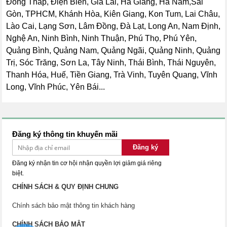
Đồng Tháp, Điện Biên, Gia Lai, Hà Giang, Hà Nam,Sài
Gòn, TPHCM, Khánh Hòa, Kiên Giang, Kon Tum, Lai Châu,
Lào Cai, Lạng Sơn, Lâm Đồng, Đà Lạt, Long An, Nam Định,
Nghệ An, Ninh Bình, Ninh Thuận, Phú Thọ, Phú Yên,
Quảng Bình, Quảng Nam, Quảng Ngãi, Quảng Ninh, Quảng
Trị, Sóc Trăng, Sơn La, Tây Ninh, Thái Bình, Thái Nguyên,
Thanh Hóa, Huế, Tiền Giang, Trà Vinh, Tuyên Quang, Vĩnh
Long, Vĩnh Phúc, Yên Bái...
Đăng ký thông tin khuyến mãi
Đăng ký
Đăng ký nhận tin cơ hội nhận quyền lợi giảm giá riêng
biệt.
CHÍNH SÁCH & QUY ĐỊNH CHUNG
Chính sách bảo mật thông tin khách hàng
CHÍNH SÁCH BẢO MẬT