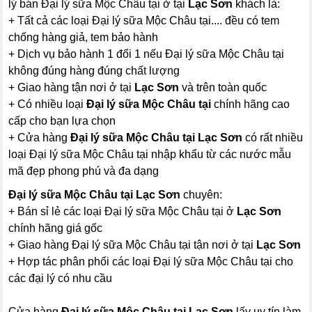
lý bán Đại lý sữa Mộc Châu tại ở tại
Lạc Sơn
khách là:
+ Tất cả các loại Đại lý sữa Mộc Châu tại.... đều có tem
chống hàng giả, tem bảo hành
+ Dịch vụ bảo hành 1 đổi 1 nếu Đại lý sữa Mộc Châu tại
không đúng hàng đúng chất lượng
+ Giao hàng tận nơi ở tại
Lạc Sơn
và trên toàn quốc
+ Có nhiều loại
Đại lý sữa Mộc Châu tại
chính hãng cao
cấp cho bạn lựa chọn
+ Cửa hàng
Đại lý sữa Mộc Châu tại Lạc Sơn
có rất nhiều
loại Đại lý sữa Mộc Châu tại nhập khẩu từ các nước mẫu
mã đẹp phong phú và đa dạng
Đại lý sữa Mộc Châu tại Lạc Sơn
chuyên:
+ Bán sỉ lẻ các loại Đại lý sữa Mộc Châu tại ở
Lạc Sơn
chính hãng giá gốc
+ Giao hàng Đại lý sữa Mộc Châu tại tận nơi ở tại
Lạc Sơn
+ Hợp tác phân phối các loại Đại lý sữa Mộc Châu tại cho
các đại lý có nhu cầu
Cửa hàng
Đại lý sữa Mộc Châu tại Lạc Sơn
lấy uy tín làm