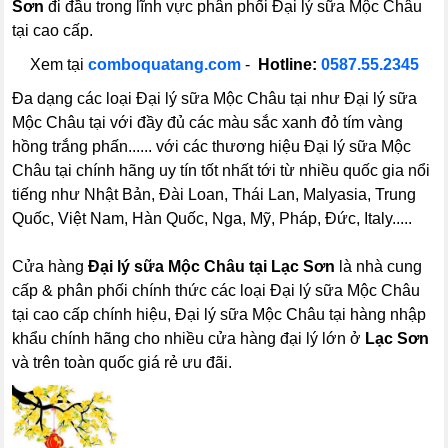
Sơn
đi đầu trong lĩnh vực phân phối Đại lý sữa Mộc Châu
tại cao cấp.
Xem tại
comboquatang.com
-
Hotline:
0587.55.2345
Đa dạng các loại Đại lý sữa Mộc Châu tại như Đại lý sữa
Mộc Châu tại với đầy đủ các màu sắc xanh đỏ tím vàng
hồng trắng phấn...... với các thương hiệu Đại lý sữa Mộc
Châu tại chính hãng uy tín tốt nhất tới từ nhiều quốc gia nổi
tiếng như Nhật Bản, Đài Loan, Thái Lan, Malyasia, Trung
Quốc, Việt Nam, Hàn Quốc, Nga, Mỹ, Pháp, Đức, Italy.....
Cửa hàng
Đại lý sữa Mộc Châu tại Lạc Sơn
là nhà cung
cấp & phân phối chính thức các loại Đại lý sữa Mộc Châu
tại cao cấp chính hiệu, Đại lý sữa Mộc Châu tại hàng nhập
khẩu chính hãng cho nhiều cửa hàng đại lý lớn ở
Lạc Sơn
và trên toàn quốc giá rẻ ưu đãi.