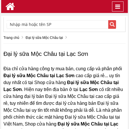
Toggl
navig
TÌM KIẾM
Trang chủ
Đại lý sữa Mộc Châu tại
Đại lý sữa Mộc Châu tại Lạc Sơn
Địa chỉ cửa hàng công ty mua bán, cung cấp và phân phối
Đại lý sữa Mộc Châu tại Lạc Sơn
cao cấp giá rẻ... uy tín
duy nhất có tại Shop cửa hàng
Đại lý sữa Mộc Châu tại
Lạc Sơn
. Hiện nay trên địa bàn ở tại
Lạc Sơn
có rất nhiều
cửa hàng đại lý bán Đại lý sữa Mộc Châu tại cao cấp giá
rẻ, tuy nhiên để tìm được đại lý cửa hàng bán Đại lý sữa
Mộc Châu tại uy tín tốt nhất không phải là dễ. Là nhà phân
phối chính thức các mặt hàng Đại lý sữa Mộc Châu tại tại
Việt Nam, Shop cửa hàng
Đại lý sữa Mộc Châu tại Lạc