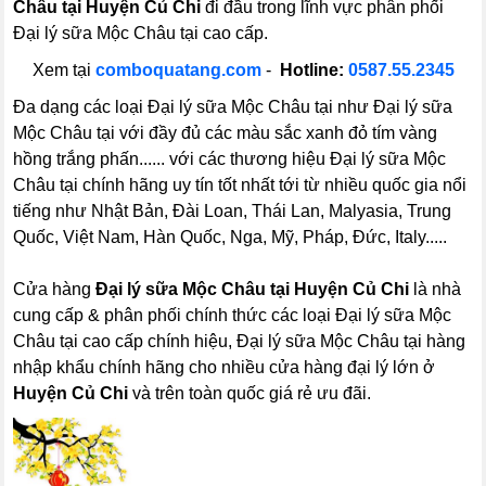
Châu tại Huyện Củ Chi
đi đầu trong lĩnh vực phân phối
Đại lý sữa Mộc Châu tại cao cấp.
Xem tại
comboquatang.com
-
Hotline:
0587.55.2345
Đa dạng các loại Đại lý sữa Mộc Châu tại như Đại lý sữa
Mộc Châu tại với đầy đủ các màu sắc xanh đỏ tím vàng
hồng trắng phấn...... với các thương hiệu Đại lý sữa Mộc
Châu tại chính hãng uy tín tốt nhất tới từ nhiều quốc gia nổi
tiếng như Nhật Bản, Đài Loan, Thái Lan, Malyasia, Trung
Quốc, Việt Nam, Hàn Quốc, Nga, Mỹ, Pháp, Đức, Italy.....
Cửa hàng
Đại lý sữa Mộc Châu tại Huyện Củ Chi
là nhà
cung cấp & phân phối chính thức các loại Đại lý sữa Mộc
Châu tại cao cấp chính hiệu, Đại lý sữa Mộc Châu tại hàng
nhập khẩu chính hãng cho nhiều cửa hàng đại lý lớn ở
Huyện Củ Chi
và trên toàn quốc giá rẻ ưu đãi.