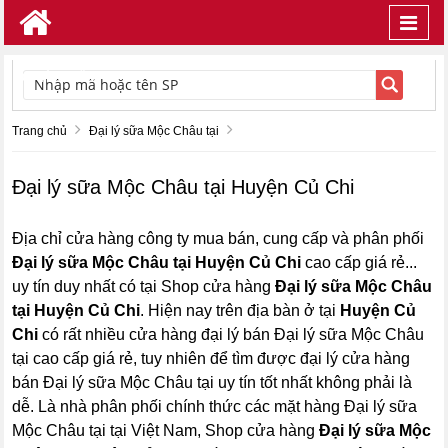
Toggl
navig
TÌM KIẾM
Trang chủ
Đại lý sữa Mộc Châu tại
Đại lý sữa Mộc Châu tại Huyện Củ Chi
Địa chỉ cửa hàng công ty mua bán, cung cấp và phân phối
Đại lý sữa Mộc Châu tại Huyện Củ Chi
cao cấp giá rẻ...
uy tín duy nhất có tại Shop cửa hàng
Đại lý sữa Mộc Châu
tại Huyện Củ Chi
. Hiện nay trên địa bàn ở tại
Huyện Củ
Chi
có rất nhiều cửa hàng đại lý bán Đại lý sữa Mộc Châu
tại cao cấp giá rẻ, tuy nhiên để tìm được đại lý cửa hàng
bán Đại lý sữa Mộc Châu tại uy tín tốt nhất không phải là
dễ. Là nhà phân phối chính thức các mặt hàng Đại lý sữa
Mộc Châu tại tại Việt Nam, Shop cửa hàng
Đại lý sữa Mộc