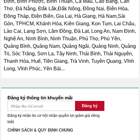
Định, Bình Phước, Bình Thuận, Cà Mau, Cao Bằng, Cần
Thơ, Đà Nẵng, Đắk Lắk,Đắk Nông, Đồng Nai, Biên Hòa,
Đồng Tháp, Điện Biên, Gia Lai, Hà Giang, Hà Nam,Sài
Gòn, TPHCM, Khánh Hòa, Kiên Giang, Kon Tum, Lai Châu,
Lào Cai, Lạng Sơn, Lâm Đồng, Đà Lạt, Long An, Nam Định,
Nghệ An, Ninh Bình, Ninh Thuận, Phú Thọ, Phú Yên,
Quảng Bình, Quảng Nam, Quảng Ngãi, Quảng Ninh, Quảng
Trị, Sóc Trăng, Sơn La, Tây Ninh, Thái Bình, Thái Nguyên,
Thanh Hóa, Huế, Tiền Giang, Trà Vinh, Tuyên Quang, Vĩnh
Long, Vĩnh Phúc, Yên Bái...
Đăng ký thông tin khuyến mãi
Đăng ký
Đăng ký nhận tin cơ hội nhận quyền lợi giảm giá riêng
biệt.
CHÍNH SÁCH & QUY ĐỊNH CHUNG