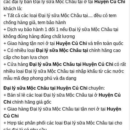
các đại lý bán Đại lý sữa Mộc Châu tại ở tại
Huyện Củ Chi
khách là:
+ Tất cả các loại Đại lý sữa Mộc Châu tại.... đều có tem
chống hàng giả, tem bảo hành
+ Dịch vụ bảo hành 1 đổi 1 nếu Đại lý sữa Mộc Châu tại
không đúng hàng đúng chất lượng
+ Giao hàng tận nơi ở tại
Huyện Củ Chi
và trên toàn quốc
+ Có nhiều loại
Đại lý sữa Mộc Châu tại
chính hãng cao
cấp cho bạn lựa chọn
+ Cửa hàng
Đại lý sữa Mộc Châu tại Huyện Củ Chi
có rất
nhiều loại Đại lý sữa Mộc Châu tại nhập khẩu từ các nước
mẫu mã đẹp phong phú và đa dạng
Đại lý sữa Mộc Châu tại Huyện Củ Chi
chuyên:
+ Bán sỉ lẻ các loại Đại lý sữa Mộc Châu tại ở
Huyện Củ
Chi
chính hãng giá gốc
+ Giao hàng Đại lý sữa Mộc Châu tại tận nơi ở tại
Huyện
Củ Chi
+ Hợp tác phân phối các loại Đại lý sữa Mộc Châu tại cho
các đại lý có nhu cầu