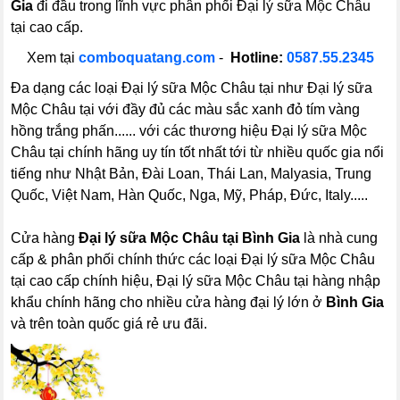
Gia
đi đầu trong lĩnh vực phân phối Đại lý sữa Mộc Châu
tại cao cấp.
Xem tại
comboquatang.com
-
Hotline:
0587.55.2345
Đa dạng các loại Đại lý sữa Mộc Châu tại như Đại lý sữa
Mộc Châu tại với đầy đủ các màu sắc xanh đỏ tím vàng
hồng trắng phấn...... với các thương hiệu Đại lý sữa Mộc
Châu tại chính hãng uy tín tốt nhất tới từ nhiều quốc gia nổi
tiếng như Nhật Bản, Đài Loan, Thái Lan, Malyasia, Trung
Quốc, Việt Nam, Hàn Quốc, Nga, Mỹ, Pháp, Đức, Italy.....
Cửa hàng
Đại lý sữa Mộc Châu tại Bình Gia
là nhà cung
cấp & phân phối chính thức các loại Đại lý sữa Mộc Châu
tại cao cấp chính hiệu, Đại lý sữa Mộc Châu tại hàng nhập
khẩu chính hãng cho nhiều cửa hàng đại lý lớn ở
Bình Gia
và trên toàn quốc giá rẻ ưu đãi.