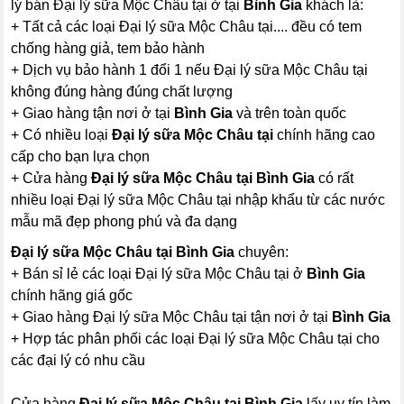
lý bán Đại lý sữa Mộc Châu tại ở tại
Bình Gia
khách là:
+ Tất cả các loại Đại lý sữa Mộc Châu tại.... đều có tem
chống hàng giả, tem bảo hành
+ Dịch vụ bảo hành 1 đổi 1 nếu Đại lý sữa Mộc Châu tại
không đúng hàng đúng chất lượng
+ Giao hàng tận nơi ở tại
Bình Gia
và trên toàn quốc
+ Có nhiều loại
Đại lý sữa Mộc Châu tại
chính hãng cao
cấp cho bạn lựa chọn
+ Cửa hàng
Đại lý sữa Mộc Châu tại Bình Gia
có rất
nhiều loại Đại lý sữa Mộc Châu tại nhập khẩu từ các nước
mẫu mã đẹp phong phú và đa dạng
Đại lý sữa Mộc Châu tại Bình Gia
chuyên:
+ Bán sỉ lẻ các loại Đại lý sữa Mộc Châu tại ở
Bình Gia
chính hãng giá gốc
+ Giao hàng Đại lý sữa Mộc Châu tại tận nơi ở tại
Bình Gia
+ Hợp tác phân phối các loại Đại lý sữa Mộc Châu tại cho
các đại lý có nhu cầu
Cửa hàng
Đại lý sữa Mộc Châu tại Bình Gia
lấy uy tín làm