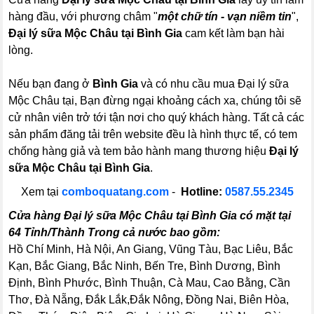
hàng đầu, với phương châm "
một chữ tín - vạn niềm tin
",
Đại lý sữa Mộc Châu tại Bình Gia
cam kết làm bạn hài
lòng.
Nếu bạn đang ở
Bình Gia
và có nhu cầu mua Đại lý sữa
Mộc Châu tại, Bạn đừng ngại khoảng cách xa, chúng tôi sẽ
cử nhân viên trở tới tận nơi cho quý khách hàng. Tất cả các
sản phẩm đăng tải trên website đều là hình thực tế, có tem
chống hàng giả và tem bảo hành mang thương hiệu
Đại lý
sữa Mộc Châu tại Bình Gia
.
Xem tại
comboquatang.com
-
Hotline:
0587.55.2345
Cửa hàng Đại lý sữa Mộc Châu tại Bình Gia có mặt tại
64 Tỉnh/Thành Trong cả nước bao gồm:
Hồ Chí Minh, Hà Nội, An Giang, Vũng Tàu, Bạc Liêu, Bắc
Kạn, Bắc Giang, Bắc Ninh, Bến Tre, Bình Dương, Bình
Định, Bình Phước, Bình Thuận, Cà Mau, Cao Bằng, Cần
Thơ, Đà Nẵng, Đắk Lắk,Đắk Nông, Đồng Nai, Biên Hòa,