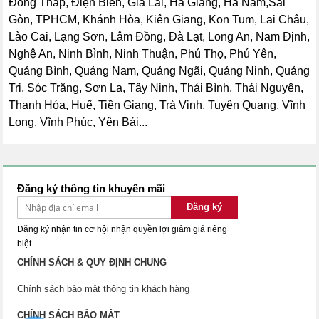
Đồng Tháp, Điện Biên, Gia Lai, Hà Giang, Hà Nam,Sài
Gòn, TPHCM, Khánh Hòa, Kiên Giang, Kon Tum, Lai Châu,
Lào Cai, Lạng Sơn, Lâm Đồng, Đà Lạt, Long An, Nam Định,
Nghệ An, Ninh Bình, Ninh Thuận, Phú Thọ, Phú Yên,
Quảng Bình, Quảng Nam, Quảng Ngãi, Quảng Ninh, Quảng
Trị, Sóc Trăng, Sơn La, Tây Ninh, Thái Bình, Thái Nguyên,
Thanh Hóa, Huế, Tiền Giang, Trà Vinh, Tuyên Quang, Vĩnh
Long, Vĩnh Phúc, Yên Bái...
Đăng ký thông tin khuyến mãi
Đăng ký
Đăng ký nhận tin cơ hội nhận quyền lợi giảm giá riêng
biệt.
CHÍNH SÁCH & QUY ĐỊNH CHUNG
Chính sách bảo mật thông tin khách hàng
CHÍNH SÁCH BẢO MẬT