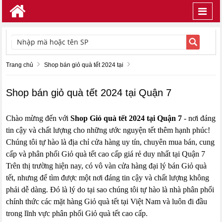
Toggl
navig
TÌM KIẾM
Trang chủ
Shop bán giỏ quà tết 2024 tại
Shop bán giỏ quà tết 2024 tại Quận 7
Chào mừng đến với
Shop Giỏ quà tết 2024 tại Quận 7
- nơi đáng
tin cậy và chất lượng cho những ước nguyện tết thêm hạnh phúc!
Chúng tôi tự hào là địa chỉ cửa hàng uy tín, chuyên mua bán, cung
cấp và phân phối Giỏ quà tết cao cấp giá rẻ duy nhất tại Quận 7
Trên thị trường hiện nay, có vô vàn cửa hàng đại lý bán Giỏ quà
tết, nhưng để tìm được một nơi đáng tin cậy và chất lượng không
phải dễ dàng. Đó là lý do tại sao chúng tôi tự hào là nhà phân phối
chính thức các mặt hàng Giỏ quà tết tại Việt Nam và luôn đi đầu
trong lĩnh vực phân phối Giỏ quà tết cao cấp.