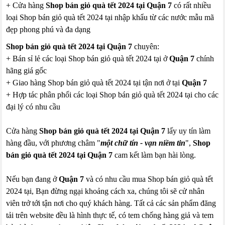
+ Cửa hàng
Shop bán giỏ quà tết 2024 tại Quận 7
có rất nhiều
loại Shop bán giỏ quà tết 2024 tại nhập khẩu từ các nước mẫu mã
đẹp phong phú và đa dạng
Shop bán giỏ quà tết 2024 tại Quận 7
chuyên:
+ Bán sỉ lẻ các loại Shop bán giỏ quà tết 2024 tại ở
Quận 7
chính
hãng giá gốc
+ Giao hàng Shop bán giỏ quà tết 2024 tại tận nơi ở tại
Quận 7
+ Hợp tác phân phối các loại Shop bán giỏ quà tết 2024 tại cho các
đại lý có nhu cầu
Cửa hàng
Shop bán giỏ quà tết 2024 tại Quận 7
lấy uy tín làm
hàng đầu, với phương châm "
một chữ tín - vạn niềm tin
",
Shop
bán giỏ quà tết 2024 tại Quận 7
cam kết làm bạn hài lòng.
Nếu bạn đang ở
Quận 7
và có nhu cầu mua Shop bán giỏ quà tết
2024 tại, Bạn đừng ngại khoảng cách xa, chúng tôi sẽ cử nhân
viên trở tới tận nơi cho quý khách hàng. Tất cả các sản phẩm đăng
tải trên website đều là hình thực tế, có tem chống hàng giả và tem