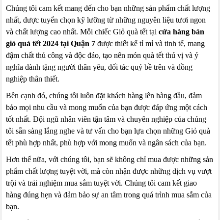
Chúng tôi cam kết mang đến cho bạn những sản phẩm chất lượng
nhất, được tuyển chọn kỹ lưỡng từ những nguyên liệu tươi ngon
và chất lượng cao nhất. Mỗi chiếc Giỏ quà tết tại
cửa hàng bán
giỏ quà tết 2024 tại Quận 7
được thiết kế tỉ mỉ và tinh tế, mang
đậm chất thủ công và độc đáo, tạo nên món quà tết thú vị và ý
nghĩa dành tặng người thân yêu, đối tác quý bề trên và đồng
nghiệp thân thiết.
Bên cạnh đó, chúng tôi luôn đặt khách hàng lên hàng đầu, đảm
bảo mọi nhu cầu và mong muốn của bạn được đáp ứng một cách
tốt nhất. Đội ngũ nhân viên tận tâm và chuyên nghiệp của chúng
tôi sẵn sàng lắng nghe và tư vấn cho bạn lựa chọn những Giỏ quà
tết phù hợp nhất, phù hợp với mong muốn và ngân sách của bạn.
Hơn thế nữa, với chúng tôi, bạn sẽ không chỉ mua được những sản
phẩm chất lượng tuyệt vời, mà còn nhận được những dịch vụ vượt
trội và trải nghiệm mua sắm tuyệt vời. Chúng tôi cam kết giao
hàng đúng hẹn và đảm bảo sự an tâm trong quá trình mua sắm của
bạn.