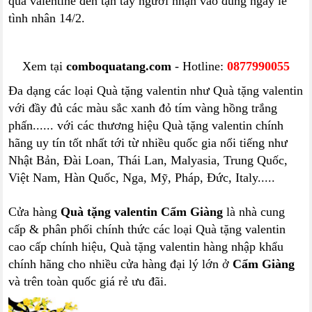
quà valentine đến tận tay người nhận vào đúng ngày lễ
tình nhân 14/2.
Xem tại
comboquatang.com
- Hotline:
0877990055
Đa dạng các loại Quà tặng valentin như Quà tặng valentin
với đầy đủ các màu sắc xanh đỏ tím vàng hồng trắng
phấn...... với các thương hiệu Quà tặng valentin chính
hãng uy tín tốt nhất tới từ nhiều quốc gia nổi tiếng như
Nhật Bản, Đài Loan, Thái Lan, Malyasia, Trung Quốc,
Việt Nam, Hàn Quốc, Nga, Mỹ, Pháp, Đức, Italy.....
Cửa hàng
Quà tặng valentin Cẩm Giàng
là nhà cung
cấp & phân phối chính thức các loại Quà tặng valentin
cao cấp chính hiệu, Quà tặng valentin hàng nhập khẩu
chính hãng cho nhiều cửa hàng đại lý lớn ở
Cẩm Giàng
và trên toàn quốc giá rẻ ưu đãi.