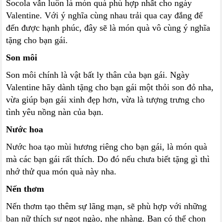
Socola vẫn luôn là món quà phù hợp nhất cho ngày
Valentine. Với ý nghĩa cùng nhau trải qua cay đắng để
đến được hạnh phúc, đây sẽ là món quà vô cùng ý nghĩa
tặng cho bạn gái.
Son môi
Son môi chính là vật bất ly thân của bạn gái. Ngày
Valentine hãy dành tặng cho bạn gái một thỏi son đỏ nha,
vừa giúp bạn gái xinh đẹp hơn, vừa là tượng trưng cho
tình yêu nồng nàn của bạn.
Nước hoa
Nước hoa tạo mùi hương riêng cho bạn gái, là món quà
mà các bạn gái rất thích. Do đó nếu chưa biết tặng gì thì
nhớ thử qua món quà này nha.
Nến thơm
Nến thơm tạo thêm sự lãng mạn, sẽ phù hợp với những
bạn nữ thích sự ngọt ngào, nhẹ nhàng. Bạn có thể chọn