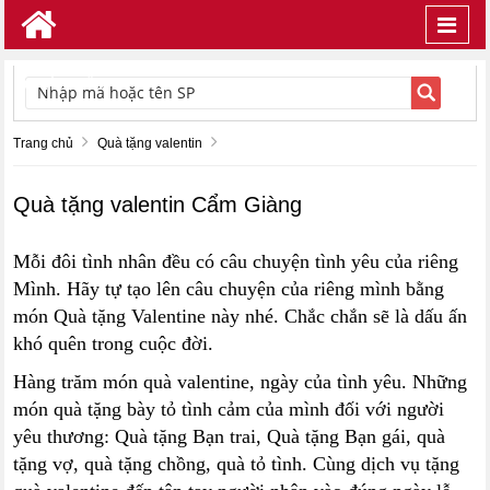
Toggl
navig
TÌM KIẾM
Trang chủ
Quà tặng valentin
Quà tặng valentin Cẩm Giàng
Mỗi đôi tình nhân đều có câu chuyện tình yêu của riêng
Mình. Hãy tự tạo lên câu chuyện của riêng mình bằng
món Quà tặng Valentine này nhé. Chắc chắn sẽ là dấu ấn
khó quên trong cuộc đời.
Hàng trăm món quà valentine, ngày của tình yêu. Những
món quà tặng bày tỏ tình cảm của mình đối với người
yêu thương: Quà tặng Bạn trai, Quà tặng Bạn gái, quà
tặng vợ, quà tặng chồng, quà tỏ tình. Cùng dịch vụ tặng