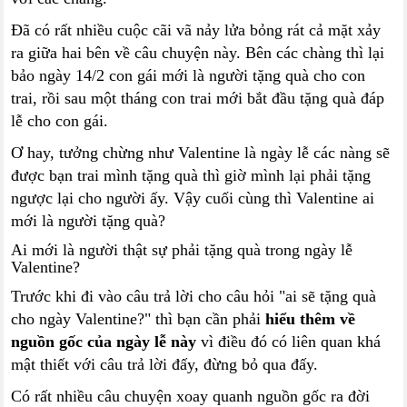
Đã có rất nhiều cuộc cãi vã nảy lửa bỏng rát cả mặt xảy
ra giữa hai bên về câu chuyện này. Bên các chàng thì lại
bảo ngày 14/2 con gái mới là người tặng quà cho con
trai, rồi sau một tháng con trai mới bắt đầu tặng quà đáp
lễ cho con gái.
Ơ hay, tưởng chừng như Valentine là ngày lễ các nàng sẽ
được bạn trai mình tặng quà thì giờ mình lại phải tặng
ngược lại cho người ấy. Vậy cuối cùng thì Valentine ai
mới là người tặng quà?
Ai mới là người thật sự phải tặng quà trong ngày lễ
Valentine?
Trước khi đi vào câu trả lời cho câu hỏi "ai sẽ tặng quà
cho ngày Valentine?" thì bạn cần phải
hiểu thêm về
nguồn gốc của ngày lễ này
vì điều đó có liên quan khá
mật thiết với câu trả lời đấy, đừng bỏ qua đấy.
Có rất nhiều câu chuyện xoay quanh nguồn gốc ra đời