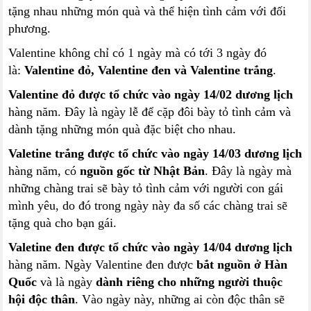
tặng nhau những món quà và thể hiện tình cảm với đối
phương.
Valentine không chỉ có 1 ngày mà có tới 3 ngày đó
là:
Valentine đỏ, Valentine đen và Valentine trắng
.
Valentine đỏ được tổ chức vào ngày 14/02 dương lịch
hàng năm. Đây là ngày lễ để cặp đôi bày tỏ tình cảm và
dành tặng những món quà đặc biệt cho nhau.
Valetine trắng được tổ chức vào ngày 14/03 dương lịch
hàng năm, có
nguồn gốc từ Nhật Bản
. Đây là ngày mà
những chàng trai sẽ bày tỏ tình cảm với người con gái
mình yêu, do đó trong ngày này đa số các chàng trai sẽ
tặng quà cho bạn gái.
Valetine đen được tổ chức vào ngày 14/04 dương lịch
hàng năm. Ngày Valentine đen được
bắt nguồn ở Hàn
Quốc
và là ngày
dành riêng cho những người thuộc
hội độc thân
. Vào ngày này, những ai còn độc thân sẽ