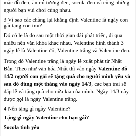
mặc đồ đen, ăn mì tương đen, socola đen và cũng những
người bạn vui chơi cùng nhau.
3 Vì sao các chàng lại khẳng định Valentine là ngày con
gái tặng con trai?
Đó có lẽ là do sau một thời gian dài phát triển, đi qua
nhiều nền văn khóa khác nhau, Valentine hình thành 3
ngày lễ là Valentine đỏ, Valentine trắng và Valentine đen.
Trong đó Valentine trắng là ngày lễ xuất phát từ Nhật
Bản. Theo như văn hóa Nhật thì vào ngày
Valentine đỏ
14/2 người con gái sẽ tặng quà cho người mình yêu và
sau đó đúng một tháng vào ngày 14/3
, các bạn trai sẽ
đáp lễ và tặng quà cho nửa kia của mình. Ngày 14/3 này
được gọi là ngày Valentine trắng.
4 Nên tặng gì ngày Valentine?
Tặng gì ngày Valentine cho bạn gái?
Socola tình yêu