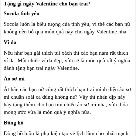
Tặng gì ngày Valentine cho bạn trai?
Socola tình yêu
Socola luôn là biểu tượng của tình yêu, vì thế các bạn nữ
không nên bỏ qua món quà này cho ngày Valentine nha.
Ví da
Nếu như bạn gái thích túi xách thì các bạn nam rất thích
ví da. Một chiếc ví da đẹp, vừa sẽ là món quà rất ý nghĩa
dành tặng bạn trai ngày Valentine.
Áo sơ mi
Ắt hẳn các bạn nữ cũng rất thích bạn trai mình diện áo sơ
mi chuẩn soái ca đúng không nè? Vậy thì nhân dịp này
hãy tặng thêm cho bạn trai chiếc áo sơ mi nha, vừa thỏa
mong ước vừa là món quà ý nghĩa nữa.
Đồng hồ
Đồng hồ luôn là phụ kiện tạo vẻ lịch lãm cho phái mạnh.