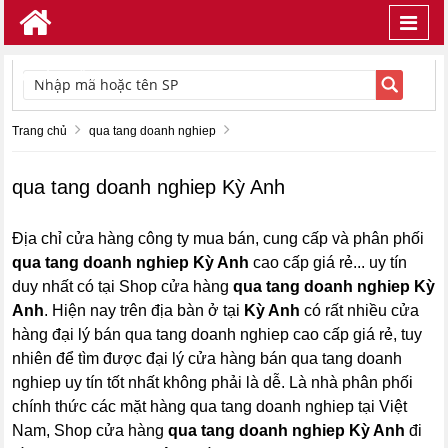
Toggl
navig
TÌM KIẾM
Trang chủ
qua tang doanh nghiep
qua tang doanh nghiep Kỳ Anh
Địa chỉ cửa hàng công ty mua bán, cung cấp và phân phối
qua tang doanh nghiep Kỳ Anh
cao cấp giá rẻ... uy tín
duy nhất có tại Shop cửa hàng
qua tang doanh nghiep Kỳ
Anh
. Hiện nay trên địa bàn ở tại
Kỳ Anh
có rất nhiều cửa
hàng đại lý bán qua tang doanh nghiep cao cấp giá rẻ, tuy
nhiên để tìm được đại lý cửa hàng bán qua tang doanh
nghiep uy tín tốt nhất không phải là dễ. Là nhà phân phối
chính thức các mặt hàng qua tang doanh nghiep tại Việt
Nam, Shop cửa hàng
qua tang doanh nghiep Kỳ Anh
đi