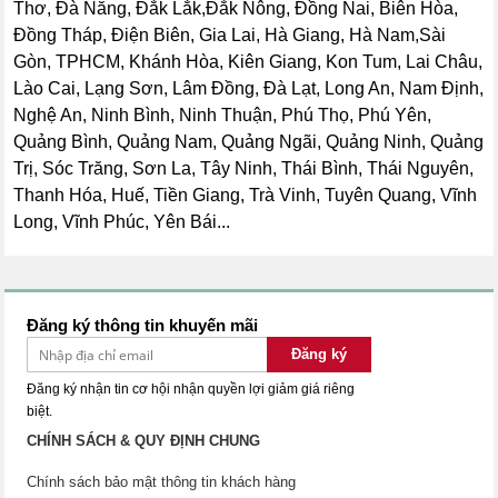
Thơ, Đà Nẵng, Đắk Lắk,Đắk Nông, Đồng Nai, Biên Hòa,
Đồng Tháp, Điện Biên, Gia Lai, Hà Giang, Hà Nam,Sài
Gòn, TPHCM, Khánh Hòa, Kiên Giang, Kon Tum, Lai Châu,
Lào Cai, Lạng Sơn, Lâm Đồng, Đà Lạt, Long An, Nam Định,
Nghệ An, Ninh Bình, Ninh Thuận, Phú Thọ, Phú Yên,
Quảng Bình, Quảng Nam, Quảng Ngãi, Quảng Ninh, Quảng
Trị, Sóc Trăng, Sơn La, Tây Ninh, Thái Bình, Thái Nguyên,
Thanh Hóa, Huế, Tiền Giang, Trà Vinh, Tuyên Quang, Vĩnh
Long, Vĩnh Phúc, Yên Bái...
Đăng ký thông tin khuyến mãi
Đăng ký
Đăng ký nhận tin cơ hội nhận quyền lợi giảm giá riêng
biệt.
CHÍNH SÁCH & QUY ĐỊNH CHUNG
Chính sách bảo mật thông tin khách hàng