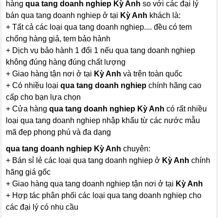
hàng
qua tang doanh nghiep Kỳ Anh
so với các đại lý
bán qua tang doanh nghiep ở tại
Kỳ Anh
khách là:
+ Tất cả các loại qua tang doanh nghiep.... đều có tem
chống hàng giả, tem bảo hành
+ Dịch vụ bảo hành 1 đổi 1 nếu qua tang doanh nghiep
không đúng hàng đúng chất lượng
+ Giao hàng tận nơi ở tại
Kỳ Anh
và trên toàn quốc
+ Có nhiều loại
qua tang doanh nghiep
chính hãng cao
cấp cho bạn lựa chọn
+ Cửa hàng
qua tang doanh nghiep Kỳ Anh
có rất nhiều
loại qua tang doanh nghiep nhập khẩu từ các nước mẫu
mã đẹp phong phú và đa dạng
qua tang doanh nghiep Kỳ Anh
chuyên:
+ Bán sỉ lẻ các loại qua tang doanh nghiep ở
Kỳ Anh
chính
hãng giá gốc
+ Giao hàng qua tang doanh nghiep tận nơi ở tại
Kỳ Anh
+ Hợp tác phân phối các loại qua tang doanh nghiep cho
các đại lý có nhu cầu