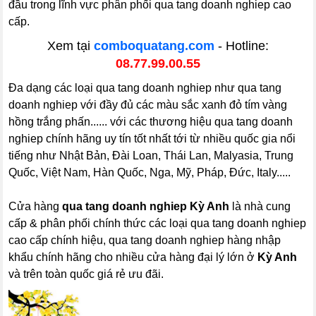
đầu trong lĩnh vực phân phối qua tang doanh nghiep cao
cấp.
Xem tại
comboquatang.com
- Hotline:
08.77.99.00.55
Đa dạng các loại qua tang doanh nghiep như qua tang
doanh nghiep với đầy đủ các màu sắc xanh đỏ tím vàng
hồng trắng phấn...... với các thương hiệu qua tang doanh
nghiep chính hãng uy tín tốt nhất tới từ nhiều quốc gia nổi
tiếng như Nhật Bản, Đài Loan, Thái Lan, Malyasia, Trung
Quốc, Việt Nam, Hàn Quốc, Nga, Mỹ, Pháp, Đức, Italy.....
Cửa hàng
qua tang doanh nghiep Kỳ Anh
là nhà cung
cấp & phân phối chính thức các loại qua tang doanh nghiep
cao cấp chính hiệu, qua tang doanh nghiep hàng nhập
khẩu chính hãng cho nhiều cửa hàng đại lý lớn ở
Kỳ Anh
và trên toàn quốc giá rẻ ưu đãi.