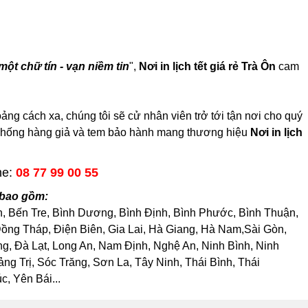
một chữ tín - vạn niềm tin
",
Nơi in lịch tết giá rẻ Trà Ôn
cam
ảng cách xa, chúng tôi sẽ cử nhân viên trở tới tận nơi cho quý
em chống hàng giả và tem bảo hành mang thương hiệu
Nơi in lịch
ne:
08 77 99 00 55
c bao gồm:
h, Bến Tre, Bình Dương, Bình Định, Bình Phước, Bình Thuận,
ng Tháp, Điện Biên, Gia Lai, Hà Giang, Hà Nam,Sài Gòn,
, Đà Lạt, Long An, Nam Định, Nghệ An, Ninh Bình, Ninh
 Trị, Sóc Trăng, Sơn La, Tây Ninh, Thái Bình, Thái
, Yên Bái...