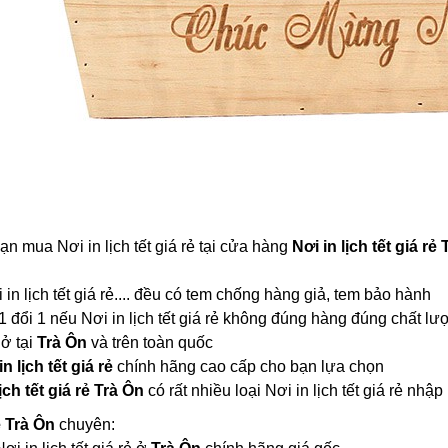
ạn mua Nơi in lịch tết giá rẻ tại cửa hàng
Nơi in lịch tết giá rẻ
 in lịch tết giá rẻ.... đều có tem chống hàng giả, tem bảo hành
 đổi 1 nếu Nơi in lịch tết giá rẻ không đúng hàng đúng chất lư
 ở tại
Trà Ôn
và trên toàn quốc
in lịch tết giá rẻ
chính hãng cao cấp cho bạn lựa chọn
ịch tết giá rẻ Trà Ôn
có rất nhiều loại Nơi in lịch tết giá rẻ 
rẻ Trà Ôn
chuyên: