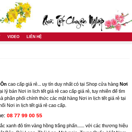
T
VIDEO
LIÊN HỆ
à Ôn
cao cấp giá rẻ... uy tín duy nhất có tại Shop cửa hàng
Nơi
 lý bán Nơi in lịch tết giá rẻ cao cấp giá rẻ, tuy nhiên để tìm
hà phân phối chính thức các mặt hàng Nơi in lịch tết giá rẻ tại
i Nơi in lịch tết giá rẻ cao cấp.
ne:
08 77 99 00 55
 sắc xanh đỏ tím vàng hồng trắng phấn...... với các thương hiệu