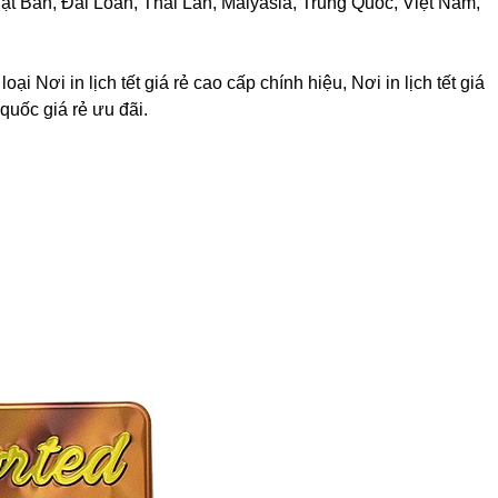
 Nhật Bản, Đài Loan, Thái Lan, Malyasia, Trung Quốc, Việt Nam,
i Nơi in lịch tết giá rẻ cao cấp chính hiệu, Nơi in lịch tết giá
quốc giá rẻ ưu đãi.