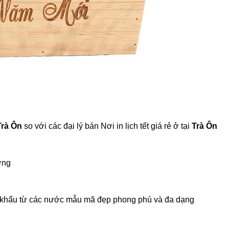
 Trà Ôn
so với các đại lý bán Nơi in lịch tết giá rẻ ở tại
Trà Ôn
ợng
nhập khẩu từ các nước mẫu mã đẹp phong phú và đa dạng