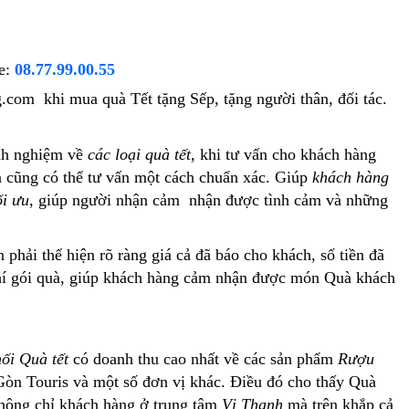
e:
08.77.99.00.55
g.com khi mua quà Tết tặng Sếp, tặng người thân, đối tác.
inh nghiệm về
các loại quà tết
, khi tư vấn cho khách hàng
à cũng có thể tư vấn một cách chuẩn xác. Giúp
khách hàng
ối ưu
, giúp người nhận cảm nhận được tình cảm và những
phải thể hiện rõ ràng giá cả đã báo cho khách, số tiền đã
 phí gói quà, giúp khách hàng cảm nhận được món Quà khách
ối Quà tết
có doanh thu cao nhất về các sản phẩm
Rượu
i Gòn Touris và một số đơn vị khác. Điều đó cho thấy Quà
Không chỉ khách hàng ở trung tâm
Vị Thanh
mà trên khắp cả