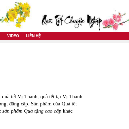
T
VIDEO
LIÊN HỆ
 quà tết Vị Thanh, quà tết tại Vị Thanh
ong, đẳng cấp. Sản phẩm của Quà tết
c
sản phẩm Quà tặng cao cấp
khác