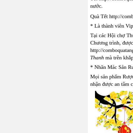
nước.
Quà Tết http://com
* Là thành viên Vip
Tại các Hội chợ Th
Chương trình, được
http://comboquatan
Thanh
mà trên khắp
* Nhãn Mác Sản Rư
Mọi sản phẩm Rượu 
nhận được an tâm ch