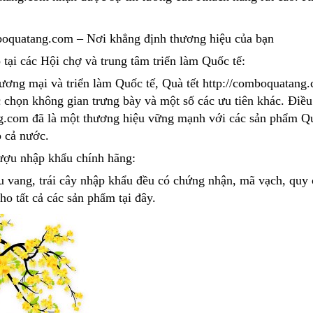
boquatang.com – Nơi khẳng định thương hiệu của bạn
 tại các Hội chợ và trung tâm triển làm Quốc tế:
ương mại và triển làm Quốc tế, Quà tết http://comboquatang.
 chọn không gian trưng bày và một số các ưu tiên khác. Điều
g.com đã là một thương hiệu vững mạnh với các sản phẩm Quà
 cả nước.
ợu nhập khẩu chính hãng:
vang, trái cây nhập khẩu đều có chứng nhận, mã vạch, quy 
o tất cả các sản phẩm tại đây.