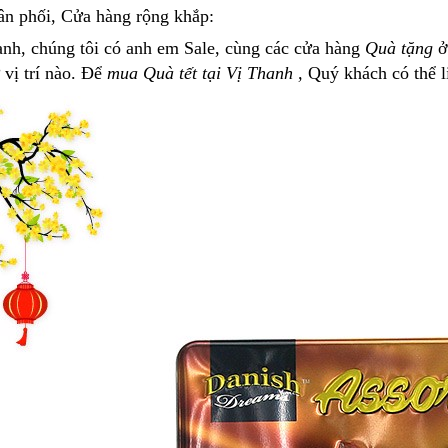
n phối, Cửa hàng rộng khắp:
nh, chúng tôi có anh em Sale, cùng các cửa hàng
Quà tặng
ở 
 vị trí nào. Để
mua Quà tết tại Vị Thanh ,
Quý khách có thể li