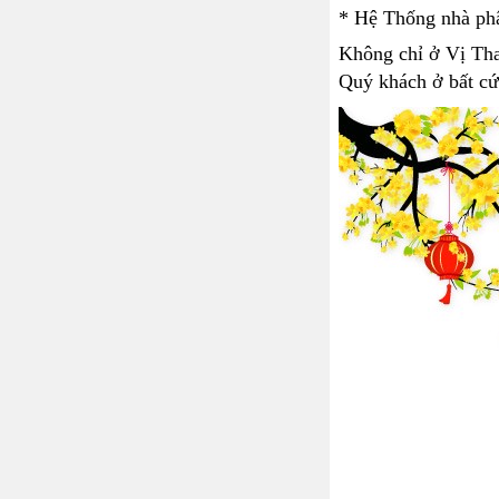
* Hệ Thống nhà phâ
Không chỉ ở Vị Tha
Quý khách ở bất cứ