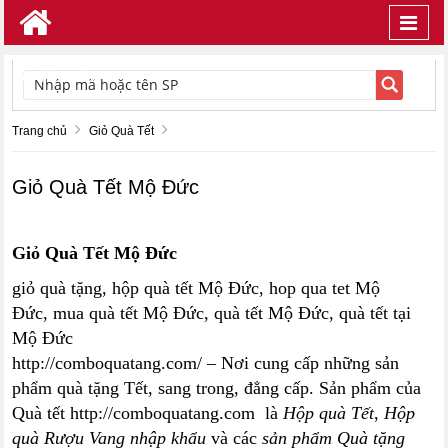
Toggl
navig
TÌM KIẾM
Trang chủ
Giỏ Quà Tết
Giỏ Quà Tết Mộ Đức
Giỏ Quà Tết Mộ Đức
giỏ quà tặng, hộp quà tết Mộ Đức, hop qua tet Mộ
Đức, mua quà tết Mộ Đức, quà tết Mộ Đức, quà tết tại
Mộ Đức
http://comboquatang.com/ – Nơi cung cấp những sản
phẩm quà tặng Tết, sang trong, đẳng cấp. Sản phẩm của
Quà tết http://comboquatang.com là
Hộp quà Tết
,
Hộp
quà Rượu Vang nhập khẩu
và các
sản phẩm Quà tặng