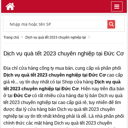
Toggl
navig
TÌM KIẾM
Trang chủ
Dịch vụ quà tết 2023 chuyên nghiệp tại
Dịch vụ quà tết 2023 chuyên nghiệp tại Đức Cơ
Địa chỉ cửa hàng công ty mua bán, cung cấp và phân phối
Dịch vụ quà tết 2023 chuyên nghiệp tại Đức Cơ
cao cấp
giá rẻ... uy tín duy nhất có tại Shop cửa hàng
Dịch vụ quà
tết 2023 chuyên nghiệp tại Đức Cơ
. Hiện nay trên địa bàn
ở tại
Đức Cơ
có rất nhiều cửa hàng đại lý bán Dịch vụ quà
tết 2023 chuyên nghiệp tại cao cấp giá rẻ, tuy nhiên để tìm
được đại lý cửa hàng bán Dịch vụ quà tết 2023 chuyên
nghiệp tại uy tín tốt nhất không phải là dễ. Là nhà phân phối
chính thức các mặt hàng Dịch vụ quà tết 2023 chuyên