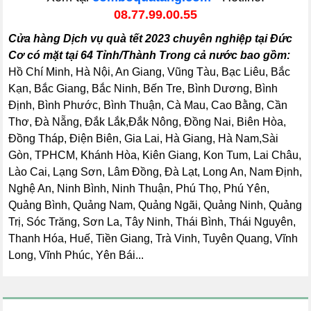
08.77.99.00.55
Cửa hàng Dịch vụ quà tết 2023 chuyên nghiệp tại Đức
Cơ có mặt tại 64 Tỉnh/Thành Trong cả nước bao gồm:
Hồ Chí Minh, Hà Nội, An Giang, Vũng Tàu, Bạc Liêu, Bắc
Kạn, Bắc Giang, Bắc Ninh, Bến Tre, Bình Dương, Bình
Định, Bình Phước, Bình Thuận, Cà Mau, Cao Bằng, Cần
Thơ, Đà Nẵng, Đắk Lắk,Đắk Nông, Đồng Nai, Biên Hòa,
Đồng Tháp, Điện Biên, Gia Lai, Hà Giang, Hà Nam,Sài
Gòn, TPHCM, Khánh Hòa, Kiên Giang, Kon Tum, Lai Châu,
Lào Cai, Lạng Sơn, Lâm Đồng, Đà Lạt, Long An, Nam Định,
Nghệ An, Ninh Bình, Ninh Thuận, Phú Thọ, Phú Yên,
Quảng Bình, Quảng Nam, Quảng Ngãi, Quảng Ninh, Quảng
Trị, Sóc Trăng, Sơn La, Tây Ninh, Thái Bình, Thái Nguyên,
Thanh Hóa, Huế, Tiền Giang, Trà Vinh, Tuyên Quang, Vĩnh
Long, Vĩnh Phúc, Yên Bái...