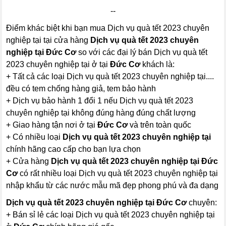
--
Điểm khác biệt khi bạn mua Dịch vụ quà tết 2023 chuyên
nghiệp tại tại cửa hàng
Dịch vụ quà tết 2023 chuyên
nghiệp tại Đức Cơ
so với các đại lý bán Dịch vụ quà tết
2023 chuyên nghiệp tại ở tại
Đức Cơ
khách là:
+ Tất cả các loại Dịch vụ quà tết 2023 chuyên nghiệp tại....
đều có tem chống hàng giả, tem bảo hành
+ Dịch vụ bảo hành 1 đổi 1 nếu Dịch vụ quà tết 2023
chuyên nghiệp tại không đúng hàng đúng chất lượng
+ Giao hàng tận nơi ở tại
Đức Cơ
và trên toàn quốc
+ Có nhiều loại
Dịch vụ quà tết 2023 chuyên nghiệp tại
chính hãng cao cấp cho bạn lựa chọn
+ Cửa hàng
Dịch vụ quà tết 2023 chuyên nghiệp tại Đức
Cơ
có rất nhiều loại Dịch vụ quà tết 2023 chuyên nghiệp tại
nhập khẩu từ các nước mẫu mã đẹp phong phú và đa dạng
Dịch vụ quà tết 2023 chuyên nghiệp tại Đức Cơ
chuyên:
+ Bán sỉ lẻ các loại Dịch vụ quà tết 2023 chuyên nghiệp tại