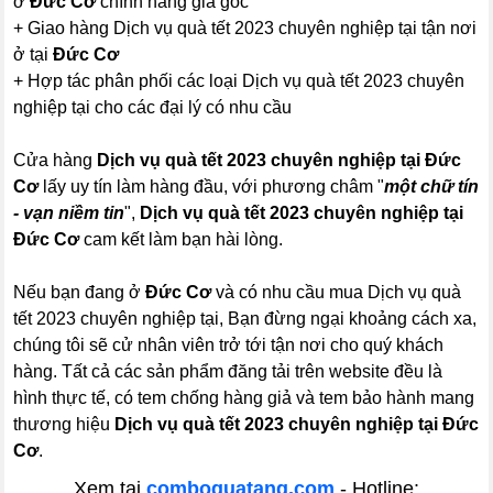
ở
Đức Cơ
chính hãng giá gốc
+ Giao hàng Dịch vụ quà tết 2023 chuyên nghiệp tại tận nơi
ở tại
Đức Cơ
+ Hợp tác phân phối các loại Dịch vụ quà tết 2023 chuyên
nghiệp tại cho các đại lý có nhu cầu
Cửa hàng
Dịch vụ quà tết 2023 chuyên nghiệp tại Đức
Cơ
lấy uy tín làm hàng đầu, với phương châm "
một chữ tín
- vạn niềm tin
",
Dịch vụ quà tết 2023 chuyên nghiệp tại
Đức Cơ
cam kết làm bạn hài lòng.
Nếu bạn đang ở
Đức Cơ
và có nhu cầu mua Dịch vụ quà
tết 2023 chuyên nghiệp tại, Bạn đừng ngại khoảng cách xa,
chúng tôi sẽ cử nhân viên trở tới tận nơi cho quý khách
hàng. Tất cả các sản phẩm đăng tải trên website đều là
hình thực tế, có tem chống hàng giả và tem bảo hành mang
thương hiệu
Dịch vụ quà tết 2023 chuyên nghiệp tại Đức
Cơ
.
Xem tại
comboquatang.com
- Hotline: