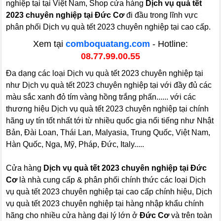
nghiệp tại tại Việt Nam, Shop cửa hàng
Dịch vụ quà tết
2023 chuyên nghiệp tại Đức Cơ
đi đầu trong lĩnh vực
phân phối Dịch vụ quà tết 2023 chuyên nghiệp tại cao cấp.
Xem tại
comboquatang.com
- Hotline:
08.77.99.00.55
Đa dạng các loại Dịch vụ quà tết 2023 chuyên nghiệp tại
như Dịch vụ quà tết 2023 chuyên nghiệp tại với đầy đủ các
màu sắc xanh đỏ tím vàng hồng trắng phấn...... với các
thương hiệu Dịch vụ quà tết 2023 chuyên nghiệp tại chính
hãng uy tín tốt nhất tới từ nhiều quốc gia nổi tiếng như Nhật
Bản, Đài Loan, Thái Lan, Malyasia, Trung Quốc, Việt Nam,
Hàn Quốc, Nga, Mỹ, Pháp, Đức, Italy.....
Cửa hàng
Dịch vụ quà tết 2023 chuyên nghiệp tại Đức
Cơ
là nhà cung cấp & phân phối chính thức các loại Dịch
vụ quà tết 2023 chuyên nghiệp tại cao cấp chính hiệu, Dịch
vụ quà tết 2023 chuyên nghiệp tại hàng nhập khẩu chính
hãng cho nhiều cửa hàng đại lý lớn ở
Đức Cơ
và trên toàn