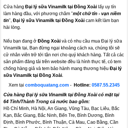
Cửa hàng
Đại lý sữa Vinamilk tại Đồng Xoài
lấy uy tín
làm hàng đầu, với phương châm "
một chữ tín - vạn niềm
tin
",
Đại lý sữa Vinamilk tại Đồng Xoài
cam kết làm bạn
hài lòng.
Nếu bạn đang ở
Đồng Xoài
và có nhu cầu mua Đại lý sữa
Vinamilk tại, Bạn đừng ngại khoảng cách xa, chúng tôi sẽ
cử nhân viên trở tới tận nơi cho quý khách hàng. Tất cả các
sản phẩm đăng tải trên website đều là hình thực tế, có tem
chống hàng giả và tem bảo hành mang thương hiệu
Đại lý
sữa Vinamilk tại Đồng Xoài
.
Xem tại
comboquatang.com
-
Hotline:
0587.55.2345
Cửa hàng Đại lý sữa Vinamilk tại Đồng Xoài có mặt tại
64 Tỉnh/Thành Trong cả nước bao gồm:
Hồ Chí Minh, Hà Nội, An Giang, Vũng Tàu, Bạc Liêu, Bắc
Kạn, Bắc Giang, Bắc Ninh, Bến Tre, Bình Dương, Bình
Định, Bình Phước, Bình Thuận, Cà Mau, Cao Bằng, Cần