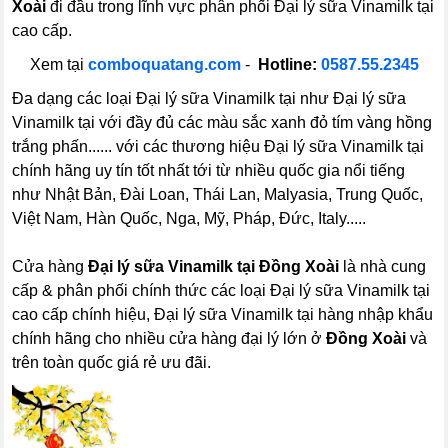
Xoài
đi đầu trong lĩnh vực phân phối Đại lý sữa Vinamilk tại
cao cấp.
Xem tại
comboquatang.com
-
Hotline:
0587.55.2345
Đa dạng các loại Đại lý sữa Vinamilk tại như Đại lý sữa
Vinamilk tại với đầy đủ các màu sắc xanh đỏ tím vàng hồng
trắng phấn...... với các thương hiệu Đại lý sữa Vinamilk tại
chính hãng uy tín tốt nhất tới từ nhiều quốc gia nổi tiếng
như Nhật Bản, Đài Loan, Thái Lan, Malyasia, Trung Quốc,
Việt Nam, Hàn Quốc, Nga, Mỹ, Pháp, Đức, Italy.....
Cửa hàng
Đại lý sữa Vinamilk tại Đồng Xoài
là nhà cung
cấp & phân phối chính thức các loại Đại lý sữa Vinamilk tại
cao cấp chính hiệu, Đại lý sữa Vinamilk tại hàng nhập khẩu
chính hãng cho nhiều cửa hàng đại lý lớn ở
Đồng Xoài
và
trên toàn quốc giá rẻ ưu đãi.