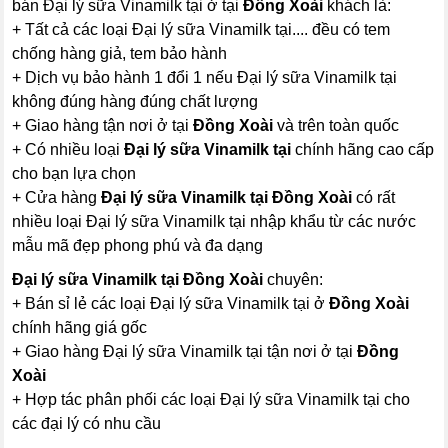
bán Đại lý sữa Vinamilk tại ở tại
Đồng Xoài
khách là:
+ Tất cả các loại Đại lý sữa Vinamilk tại.... đều có tem
chống hàng giả, tem bảo hành
+ Dịch vụ bảo hành 1 đổi 1 nếu Đại lý sữa Vinamilk tại
không đúng hàng đúng chất lượng
+ Giao hàng tận nơi ở tại
Đồng Xoài
và trên toàn quốc
+ Có nhiều loại
Đại lý sữa Vinamilk tại
chính hãng cao cấp
cho bạn lựa chọn
+ Cửa hàng
Đại lý sữa Vinamilk tại Đồng Xoài
có rất
nhiều loại Đại lý sữa Vinamilk tại nhập khẩu từ các nước
mẫu mã đẹp phong phú và đa dạng
Đại lý sữa Vinamilk tại Đồng Xoài
chuyên:
+ Bán sỉ lẻ các loại Đại lý sữa Vinamilk tại ở
Đồng Xoài
chính hãng giá gốc
+ Giao hàng Đại lý sữa Vinamilk tại tận nơi ở tại
Đồng
Xoài
+ Hợp tác phân phối các loại Đại lý sữa Vinamilk tại cho
các đại lý có nhu cầu