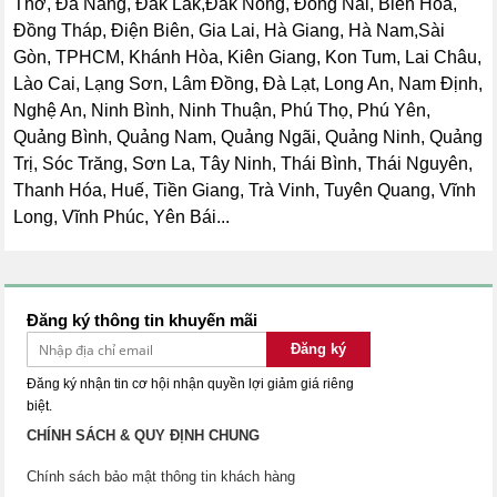
Thơ, Đà Nẵng, Đắk Lắk,Đắk Nông, Đồng Nai, Biên Hòa,
Đồng Tháp, Điện Biên, Gia Lai, Hà Giang, Hà Nam,Sài
Gòn, TPHCM, Khánh Hòa, Kiên Giang, Kon Tum, Lai Châu,
Lào Cai, Lạng Sơn, Lâm Đồng, Đà Lạt, Long An, Nam Định,
Nghệ An, Ninh Bình, Ninh Thuận, Phú Thọ, Phú Yên,
Quảng Bình, Quảng Nam, Quảng Ngãi, Quảng Ninh, Quảng
Trị, Sóc Trăng, Sơn La, Tây Ninh, Thái Bình, Thái Nguyên,
Thanh Hóa, Huế, Tiền Giang, Trà Vinh, Tuyên Quang, Vĩnh
Long, Vĩnh Phúc, Yên Bái...
Đăng ký thông tin khuyến mãi
Đăng ký
Đăng ký nhận tin cơ hội nhận quyền lợi giảm giá riêng
biệt.
CHÍNH SÁCH & QUY ĐỊNH CHUNG
Chính sách bảo mật thông tin khách hàng