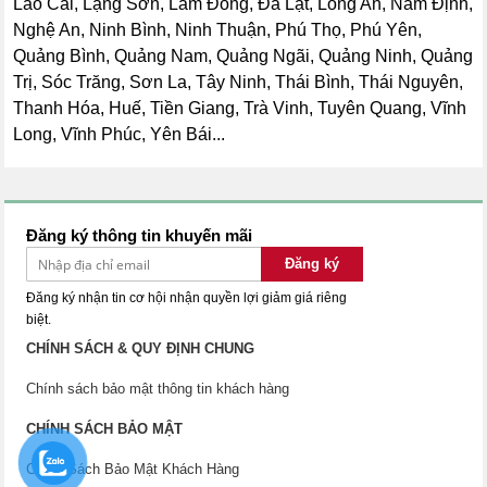
Lào Cai, Lạng Sơn, Lâm Đồng, Đà Lạt, Long An, Nam Định,
Nghệ An, Ninh Bình, Ninh Thuận, Phú Thọ, Phú Yên,
Quảng Bình, Quảng Nam, Quảng Ngãi, Quảng Ninh, Quảng
Trị, Sóc Trăng, Sơn La, Tây Ninh, Thái Bình, Thái Nguyên,
Thanh Hóa, Huế, Tiền Giang, Trà Vinh, Tuyên Quang, Vĩnh
Long, Vĩnh Phúc, Yên Bái...
Đăng ký thông tin khuyến mãi
Đăng ký
Đăng ký nhận tin cơ hội nhận quyền lợi giảm giá riêng
biệt.
CHÍNH SÁCH & QUY ĐỊNH CHUNG
Chính sách bảo mật thông tin khách hàng
CHÍNH SÁCH BẢO MẬT
Chính Sách Bảo Mật Khách Hàng