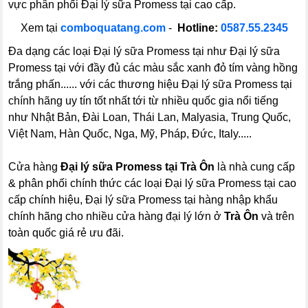
vực phân phối Đại lý sữa Promess tại cao cấp.
Xem tại
comboquatang.com
-
Hotline:
0587.55.2345
Đa dạng các loại Đại lý sữa Promess tại như Đại lý sữa
Promess tại với đầy đủ các màu sắc xanh đỏ tím vàng hồng
trắng phấn...... với các thương hiệu Đại lý sữa Promess tại
chính hãng uy tín tốt nhất tới từ nhiều quốc gia nổi tiếng
như Nhật Bản, Đài Loan, Thái Lan, Malyasia, Trung Quốc,
Việt Nam, Hàn Quốc, Nga, Mỹ, Pháp, Đức, Italy.....
Cửa hàng
Đại lý sữa Promess tại Trà Ôn
là nhà cung cấp
& phân phối chính thức các loại Đại lý sữa Promess tại cao
cấp chính hiệu, Đại lý sữa Promess tại hàng nhập khẩu
chính hãng cho nhiều cửa hàng đại lý lớn ở
Trà Ôn
và trên
toàn quốc giá rẻ ưu đãi.