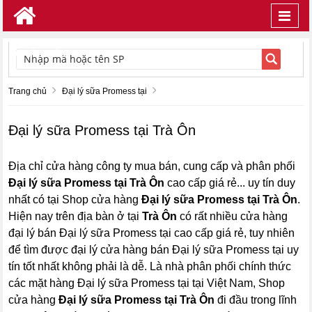
Toggl
navig
TÌM KIẾM
Trang chủ
Đại lý sữa Promess tại
Đại lý sữa Promess tại Trà Ôn
Địa chỉ cửa hàng công ty mua bán, cung cấp và phân phối
Đại lý sữa Promess tại Trà Ôn
cao cấp giá rẻ... uy tín duy
nhất có tại Shop cửa hàng
Đại lý sữa Promess tại Trà Ôn
.
Hiện nay trên địa bàn ở tại
Trà Ôn
có rất nhiều cửa hàng
đại lý bán Đại lý sữa Promess tại cao cấp giá rẻ, tuy nhiên
để tìm được đại lý cửa hàng bán Đại lý sữa Promess tại uy
tín tốt nhất không phải là dễ. Là nhà phân phối chính thức
các mặt hàng Đại lý sữa Promess tại tại Việt Nam, Shop
cửa hàng
Đại lý sữa Promess tại Trà Ôn
đi đầu trong lĩnh