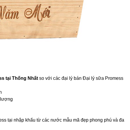
ss tại Thống Nhất
so với các đại lý bán Đại lý sữa Promess
h
 lượng
omess tại nhập khẩu từ các nước mẫu mã đẹp phong phú và đa