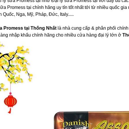
 lý sữa Promess tại như Đại lý sữa Promess tại với đầy đủ các 
ữa Promess tại chính hãng uy tín tốt nhất tới từ nhiều quốc gia
Quốc, Nga, Mỹ, Pháp, Đức, Italy.....
ữa Promess tại Thống Nhất
là nhà cung cấp & phân phối chính 
hàng nhập khẩu chính hãng cho nhiều cửa hàng đại lý lớn ở
Th