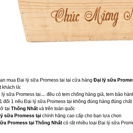
bạn mua Đại lý sữa Promess tại tại cửa hàng
Đại lý sữa Prome
t
khách là:
i lý sữa Promess tại.... đều có tem chống hàng giả, tem bảo hàn
1 đổi 1 nếu Đại lý sữa Promess tại không đúng hàng đúng chất
 ở tại
Thống Nhất
và trên toàn quốc
lý sữa Promess tại
chính hãng cao cấp cho bạn lựa chọn
 sữa Promess tại Thống Nhất
có rất nhiều loại Đại lý sữa Pr