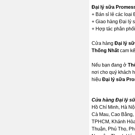
Đại lý sữa Promes
+ Bán sỉ lẻ các loại
+ Giao hàng Đại lý s
+ Hợp tác phân phối 
Cửa hàng
Đại lý s
Thống Nhất
cam kết
Nếu bạn đang ở
Th
nơi cho quý khách h
hiệu
Đại lý sữa Pr
Cửa hàng Đại lý s
Hồ Chí Minh, Hà Nội
Cà Mau, Cao Bằng, 
TPHCM, Khánh Hòa, 
Thuận, Phú Thọ, Ph