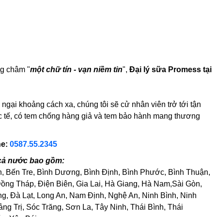
ng châm "
một chữ tín - vạn niềm tin
",
Đại lý sữa Promess tại
gại khoảng cách xa, chúng tôi sẽ cử nhân viên trở tới tận
ực tế, có tem chống hàng giả và tem bảo hành mang thương
ne:
0587.55.2345
 cả nước bao gồm:
h, Bến Tre, Bình Dương, Bình Định, Bình Phước, Bình Thuận,
ng Tháp, Điện Biên, Gia Lai, Hà Giang, Hà Nam,Sài Gòn,
, Đà Lạt, Long An, Nam Định, Nghệ An, Ninh Bình, Ninh
 Trị, Sóc Trăng, Sơn La, Tây Ninh, Thái Bình, Thái