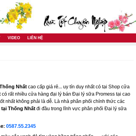
T
VIDEO
LIÊN HỆ
 Thống Nhất
cao cấp giá rẻ... uy tín duy nhất có tại Shop cửa
t
có rất nhiều cửa hàng đại lý bán Đại lý sữa Promess tại cao
 tốt nhất không phải là dễ. Là nhà phân phối chính thức các
 tại Thống Nhất
đi đầu trong lĩnh vực phân phối Đại lý sữa
ne:
0587.55.2345