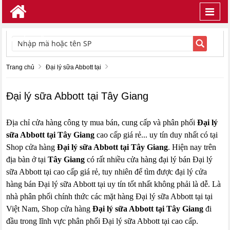
Toggl
navig
TÌM KIẾM
Trang chủ
Đại lý sữa Abbott tại
Đại lý sữa Abbott tại Tây Giang
Địa chỉ cửa hàng công ty mua bán, cung cấp và phân phối
Đại lý
sữa Abbott tại Tây Giang
cao cấp giá rẻ... uy tín duy nhất có tại
Shop cửa hàng
Đại lý sữa Abbott tại Tây Giang
. Hiện nay trên
địa bàn ở tại
Tây Giang
có rất nhiều cửa hàng đại lý bán Đại lý
sữa Abbott tại cao cấp giá rẻ, tuy nhiên để tìm được đại lý cửa
hàng bán Đại lý sữa Abbott tại uy tín tốt nhất không phải là dễ. Là
nhà phân phối chính thức các mặt hàng Đại lý sữa Abbott tại tại
Việt Nam, Shop cửa hàng
Đại lý sữa Abbott tại Tây Giang
đi
đầu trong lĩnh vực phân phối Đại lý sữa Abbott tại cao cấp.