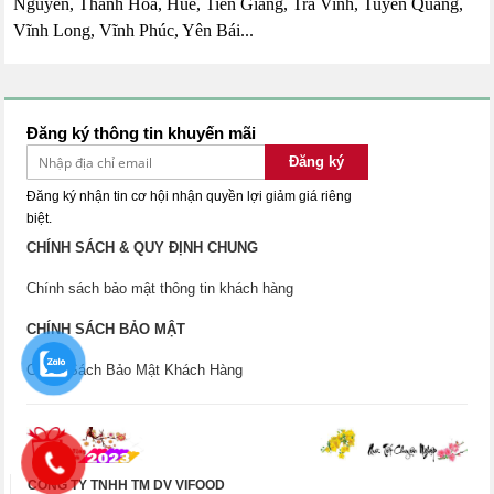
Nguyên, Thanh Hóa, Huế, Tiền Giang, Trà Vinh, Tuyên Quang,
Vĩnh Long, Vĩnh Phúc, Yên Bái...
Đăng ký thông tin khuyến mãi
Đăng ký
Đăng ký nhận tin cơ hội nhận quyền lợi giảm giá riêng
biệt.
CHÍNH SÁCH & QUY ĐỊNH CHUNG
Chính sách bảo mật thông tin khách hàng
CHÍNH SÁCH BẢO MẬT
Chính Sách Bảo Mật Khách Hàng
CÔNG TY TNHH TM DV VIFOOD