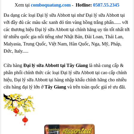
Xem tại
comboquatang.com
-
Hotline:
0587.55.2345
Đa dạng các loại Đại lý sữa Abbott tại như Đại lý sữa Abbott tại
với đầy đủ các màu sắc xanh đỏ tím vàng hồng trắng phấn...... với
các thương hiệu Đại lý sữa Abbott tại chính hãng uy tín tốt nhất tới
từ nhiều quốc gia nổi tiếng như Nhật Bản, Đài Loan, Thái Lan,
Malyasia, Trung Quốc, Việt Nam, Hàn Quốc, Nga, Mỹ, Pháp,
Đức, Italy.....
Cửa hàng
Đại lý sữa Abbott tại Tây Giang
là nhà cung cấp &
phân phối chính thức các loại Đại lý sữa Abbott tại cao cấp chính
hiệu, Đại lý sữa Abbott tại hàng nhập khẩu chính hãng cho nhiều
cửa hàng đại lý lớn ở
Tây Giang
và trên toàn quốc giá rẻ ưu đãi.