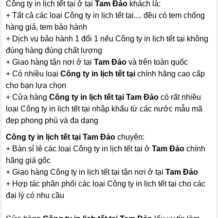
Công ty in lịch tết tại ở tại
Tam Đảo
khách là:
+ Tất cả các loại Công ty in lịch tết tại.... đều có tem chống
hàng giả, tem bảo hành
+ Dịch vụ bảo hành 1 đổi 1 nếu Công ty in lịch tết tại không
đúng hàng đúng chất lượng
+ Giao hàng tận nơi ở tại
Tam Đảo
và trên toàn quốc
+ Có nhiều loại
Công ty in lịch tết tại
chính hãng cao cấp
cho bạn lựa chọn
+ Cửa hàng
Công ty in lịch tết tại Tam Đảo
có rất nhiều
loại Công ty in lịch tết tại nhập khẩu từ các nước mẫu mã
đẹp phong phú và đa dạng
Công ty in lịch tết tại Tam Đảo
chuyên:
+ Bán sỉ lẻ các loại Công ty in lịch tết tại ở
Tam Đảo
chính
hãng giá gốc
+ Giao hàng Công ty in lịch tết tại tận nơi ở tại
Tam Đảo
+ Hợp tác phân phối các loại Công ty in lịch tết tại cho các
đại lý có nhu cầu