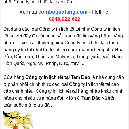
phối Công ty in lịch tết tại cao cấp.
Xem tại
comboquatang.com
- Hotline:
0946.922.622
Đa dạng các loại Công ty in lịch tết tại như Công ty in lịch
tết tại với đầy đủ các màu sắc xanh đỏ tím vàng hồng trắng
phấn...... với các thương hiệu Công ty in lịch tết tại chính
hãng uy tín tốt nhất tới từ nhiều quốc gia nổi tiếng như Nhật
Bản, Đài Loan, Thái Lan, Malyasia, Trung Quốc, Việt Nam,
Hàn Quốc, Nga, Mỹ, Pháp, Đức, Italy.....
Cửa hàng
Công ty in lịch tết tại Tam Đảo
là nhà cung cấp
& phân phối chính thức các loại Công ty in lịch tết tại cao
cấp chính hiệu, Công ty in lịch tết tại hàng nhập khẩu chính
hãng cho nhiều cửa hàng đại lý lớn ở
Tam Đảo
và trên
toàn quốc giá rẻ ưu đãi.