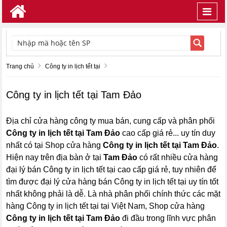
Toggl
navig
TÌM KIẾM
Trang chủ
Công ty in lịch tết tại
Công ty in lịch tết tại Tam Đảo
Địa chỉ cửa hàng công ty mua bán, cung cấp và phân phối
Công ty in lịch tết tại Tam Đảo
cao cấp giá rẻ... uy tín duy
nhất có tại Shop cửa hàng
Công ty in lịch tết tại Tam Đảo
.
Hiện nay trên địa bàn ở tại
Tam Đảo
có rất nhiều cửa hàng
đại lý bán Công ty in lịch tết tại cao cấp giá rẻ, tuy nhiên để
tìm được đại lý cửa hàng bán Công ty in lịch tết tại uy tín tốt
nhất không phải là dễ. Là nhà phân phối chính thức các mặt
hàng Công ty in lịch tết tại tại Việt Nam, Shop cửa hàng
Công ty in lịch tết tại Tam Đảo
đi đầu trong lĩnh vực phân