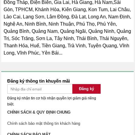
Đồng Tháp, Điện Biên, Gia Lai, Hà Giang, Hà Nam,Sài
Gòn, TPHCM, Khánh Hòa, Kiên Giang, Kon Tum, Lai Châu,
Lào Cai, Lạng Sơn, Lâm Đồng, Đà Lạt, Long An, Nam Định,
Nghệ An, Ninh Bình, Ninh Thuận, Phú Thọ, Phú Yên,
Quảng Bình, Quảng Nam, Quảng Ngãi, Quảng Ninh, Quảng
Trị, Sóc Trăng, Sơn La, Tây Ninh, Thái Bình, Thái Nguyên,
Thanh Hóa, Huế, Tiền Giang, Trà Vinh, Tuyên Quang, Vĩnh
Long, Vĩnh Phúc, Yên Bái...
Đăng ký thông tin khuyến mãi
Đăng ký
Đăng ký nhận tin cơ hội nhận quyền lợi giảm giá riêng
biệt.
CHÍNH SÁCH & QUY ĐỊNH CHUNG
Chính sách bảo mật thông tin khách hàng
CHÍNH SÁCH BẢO MẬT