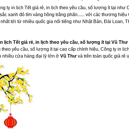
 ty in lịch Tết giá rẻ, in lịch theo yêu cầu, số lượng ít tại như Cô
ắc xanh đỏ tím vàng hồng trắng phấn...... với các thương hiệu Công
t nhất tới từ nhiều quốc gia nổi tiếng như Nhật Bản, Đài Loan,
n lịch Tết giá rẻ, in lịch theo yêu cầu, số lượng ít tại Vũ Thư
ịch theo yêu cầu, số lượng ít tại cao cấp chính hiệu, Công ty in lịc
 nhiều cửa hàng đại lý lớn ở
Vũ Thư
và trên toàn quốc giá rẻ ư