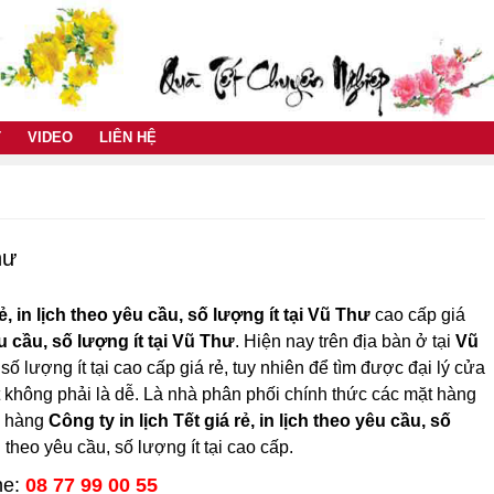
T
VIDEO
LIÊN HỆ
hư
rẻ, in lịch theo yêu cầu, số lượng ít tại Vũ Thư
cao cấp giá
êu cầu, số lượng ít tại Vũ Thư
. Hiện nay trên địa bàn ở tại
Vũ
 số lượng ít tại cao cấp giá rẻ, tuy nhiên để tìm được đại lý cửa
nhất không phải là dễ. Là nhà phân phối chính thức các mặt hàng
ửa hàng
Công ty in lịch Tết giá rẻ, in lịch theo yêu cầu, số
h theo yêu cầu, số lượng ít tại cao cấp.
ne:
08 77 99 00 55