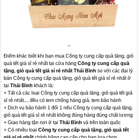
--
Điểm khác biệt khi bạn mua Công ty cung cấp quà tặng, giỏ
quà tết giá sỉ rẻ nhất tại cửa hàng
Công ty cung cấp quà
tặng, giỏ quà tết giá sỉ rẻ nhất Thái Bình
so với các đại lý
bán Công ty cung cấp quà tặng, giỏ quà tết giá sỉ rẻ nhất ở
tại
Thái Bình
khách là:
+ Tất cả các loại Công ty cung cấp quà tặng, giỏ quà tết giá
sỉ rẻ nhất.... đều có tem chống hàng giả, tem bảo hành
+ Dịch vụ bảo hành 1 đổi 1 nếu Công ty cung cấp quà tặng,
giỏ quà tết giá sỉ rẻ nhất không đúng hàng đúng chất lượng
+ Giao hàng tận nơi ở tại
Thái Bình
và trên toàn quốc
+ Có nhiều loại
Công ty cung cấp quà tặng, giỏ quà tết
giá sỉ rẻ nhất
chính hãng cao cấp cho bạn lựa chọn