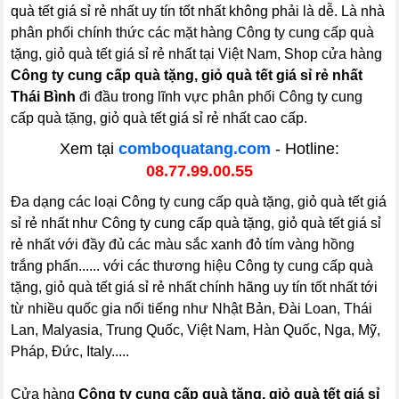
quà tết giá sỉ rẻ nhất uy tín tốt nhất không phải là dễ. Là nhà
phân phối chính thức các mặt hàng Công ty cung cấp quà
tặng, giỏ quà tết giá sỉ rẻ nhất tại Việt Nam, Shop cửa hàng
Công ty cung cấp quà tặng, giỏ quà tết giá sỉ rẻ nhất
Thái Bình
đi đầu trong lĩnh vực phân phối Công ty cung
cấp quà tặng, giỏ quà tết giá sỉ rẻ nhất cao cấp.
Xem tại
comboquatang.com
- Hotline:
08.77.99.00.55
Đa dạng các loại Công ty cung cấp quà tặng, giỏ quà tết giá
sỉ rẻ nhất như Công ty cung cấp quà tặng, giỏ quà tết giá sỉ
rẻ nhất với đầy đủ các màu sắc xanh đỏ tím vàng hồng
trắng phấn...... với các thương hiệu Công ty cung cấp quà
tặng, giỏ quà tết giá sỉ rẻ nhất chính hãng uy tín tốt nhất tới
từ nhiều quốc gia nổi tiếng như Nhật Bản, Đài Loan, Thái
Lan, Malyasia, Trung Quốc, Việt Nam, Hàn Quốc, Nga, Mỹ,
Pháp, Đức, Italy.....
Cửa hàng
Công ty cung cấp quà tặng, giỏ quà tết giá sỉ