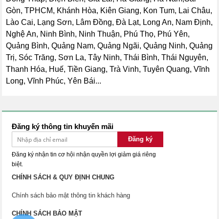
Gòn, TPHCM, Khánh Hòa, Kiên Giang, Kon Tum, Lai Châu,
Lào Cai, Lạng Sơn, Lâm Đồng, Đà Lạt, Long An, Nam Định,
Nghệ An, Ninh Bình, Ninh Thuận, Phú Thọ, Phú Yên,
Quảng Bình, Quảng Nam, Quảng Ngãi, Quảng Ninh, Quảng
Trị, Sóc Trăng, Sơn La, Tây Ninh, Thái Bình, Thái Nguyên,
Thanh Hóa, Huế, Tiền Giang, Trà Vinh, Tuyên Quang, Vĩnh
Long, Vĩnh Phúc, Yên Bái...
Đăng ký thông tin khuyến mãi
Đăng ký
Đăng ký nhận tin cơ hội nhận quyền lợi giảm giá riêng
biệt.
CHÍNH SÁCH & QUY ĐỊNH CHUNG
Chính sách bảo mật thông tin khách hàng
CHÍNH SÁCH BẢO MẬT