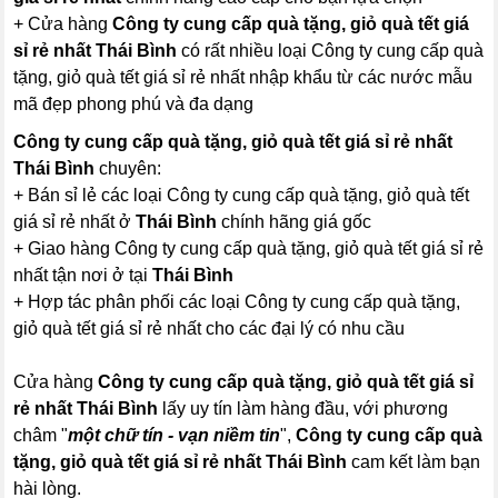
+ Cửa hàng
Công ty cung cấp quà tặng, giỏ quà tết giá
sỉ rẻ nhất Thái Bình
có rất nhiều loại Công ty cung cấp quà
tặng, giỏ quà tết giá sỉ rẻ nhất nhập khẩu từ các nước mẫu
mã đẹp phong phú và đa dạng
Công ty cung cấp quà tặng, giỏ quà tết giá sỉ rẻ nhất
Thái Bình
chuyên:
+ Bán sỉ lẻ các loại Công ty cung cấp quà tặng, giỏ quà tết
giá sỉ rẻ nhất ở
Thái Bình
chính hãng giá gốc
+ Giao hàng Công ty cung cấp quà tặng, giỏ quà tết giá sỉ rẻ
nhất tận nơi ở tại
Thái Bình
+ Hợp tác phân phối các loại Công ty cung cấp quà tặng,
giỏ quà tết giá sỉ rẻ nhất cho các đại lý có nhu cầu
Cửa hàng
Công ty cung cấp quà tặng, giỏ quà tết giá sỉ
rẻ nhất Thái Bình
lấy uy tín làm hàng đầu, với phương
châm "
một chữ tín - vạn niềm tin
",
Công ty cung cấp quà
tặng, giỏ quà tết giá sỉ rẻ nhất Thái Bình
cam kết làm bạn
hài lòng.