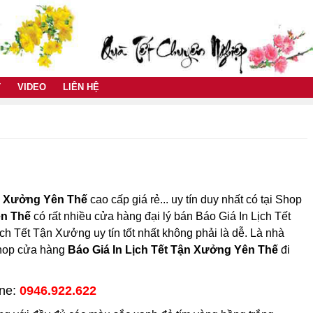
T
VIDEO
LIÊN HỆ
ận Xưởng Yên Thế
cao cấp giá rẻ... uy tín duy nhất có tại Shop
n Thế
có rất nhiều cửa hàng đại lý bán Báo Giá In Lịch Tết
ch Tết Tận Xưởng uy tín tốt nhất không phải là dễ. Là nhà
Shop cửa hàng
Báo Giá In Lịch Tết Tận Xưởng Yên Thế
đi
ine:
0946.922.622