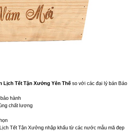
In Lịch Tết Tận Xưởng Yên Thế
so với các đại lý bán Báo
m bảo hành
úng chất lượng
chọn
In Lịch Tết Tận Xưởng nhập khẩu từ các nước mẫu mã đẹp