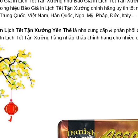
o Giá In Lịch Tết Tận Xưởng như Báo Giá In Lịch Tết Tận Xưở
hương hiệu Báo Giá In Lịch Tết Tận Xưởng chính hãng uy tín tốt 
Trung Quốc, Việt Nam, Hàn Quốc, Nga, Mỹ, Pháp, Đức, Italy.....
In Lịch Tết Tận Xưởng Yên Thế
là nhà cung cấp & phân phối 
 In Lịch Tết Tận Xưởng hàng nhập khẩu chính hãng cho nhiều c