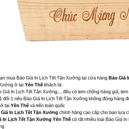
bạn mua Báo Giá In Lịch Tết Tận Xưởng tại cửa hàng
Báo Giá 
 Xưởng ở tại
Yên Thế
khách là:
áo Giá In Lịch Tết Tận Xưởng.... đều có tem chống hàng giả, te
1 đổi 1 nếu Báo Giá In Lịch Tết Tận Xưởng không đúng hàng đ
 ở tại
Yên Thế
và trên toàn quốc
Giá In Lịch Tết Tận Xưởng
chính hãng cao cấp cho bạn lựa 
á In Lịch Tết Tận Xưởng Yên Thế
có rất nhiều loại Báo Giá 
ng