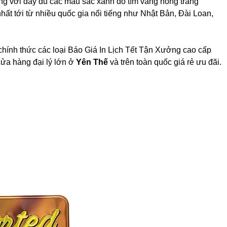
ng với đầy đủ các màu sắc xanh đỏ tím vàng hồng trắng
nhất tới từ nhiều quốc gia nổi tiếng như Nhật Bản, Đài Loan,
chính thức các loại Báo Giá In Lịch Tết Tận Xưởng cao cấp
ửa hàng đại lý lớn ở
Yên Thế
và trên toàn quốc giá rẻ ưu đãi.