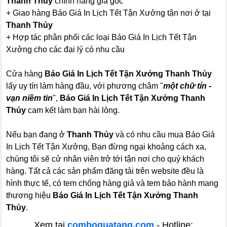
Thanh Thủy
chính hãng giá gốc
+ Giao hàng Báo Giá In Lịch Tết Tận Xưởng tận nơi ở tại
Thanh Thủy
+ Hợp tác phân phối các loại Báo Giá In Lịch Tết Tận
Xưởng cho các đại lý có nhu cầu
Cửa hàng
Báo Giá In Lịch Tết Tận Xưởng Thanh Thủy
lấy uy tín làm hàng đầu, với phương châm "
một chữ tín -
vạn niềm tin
",
Báo Giá In Lịch Tết Tận Xưởng Thanh
Thủy
cam kết làm bạn hài lòng.
Nếu bạn đang ở
Thanh Thủy
và có nhu cầu mua Báo Giá
In Lịch Tết Tận Xưởng, Bạn đừng ngại khoảng cách xa,
chúng tôi sẽ cử nhân viên trở tới tận nơi cho quý khách
hàng. Tất cả các sản phẩm đăng tải trên website đều là
hình thực tế, có tem chống hàng giả và tem bảo hành mang
thương hiệu
Báo Giá In Lịch Tết Tận Xưởng Thanh
Thủy
.
Xem tại
comboquatang.com
- Hotline: