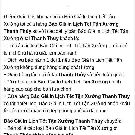
--
Điểm khác biệt khi bạn mua Báo Giá In Lịch Tết Tận
Xưởng tại cửa hàng
Báo Giá In Lịch Tết Tận Xưởng
Thanh Thủy
so với các đại lý bán Báo Giá In Lịch Tết Tận
Xưởng ở tại
Thanh Thủy
khách là:
+ Tất cả các loại Báo Giá In Lịch Tết Tận Xưởng.... đều có
tem chống hàng giả, tem bảo hành
+ Dịch vụ bảo hành 1 đổi 1 nếu Báo Giá In Lịch Tết Tận
Xưởng không đúng hàng đúng chất lượng
+ Giao hàng tận nơi ở tại
Thanh Thủy
và trên toàn quốc
+ Có nhiều loại
Báo Giá In Lịch Tết Tận Xưởng
chính
hãng cao cấp cho bạn lựa chọn
+ Cửa hàng
Báo Giá In Lịch Tết Tận Xưởng Thanh Thủy
có rất nhiều loại Báo Giá In Lịch Tết Tận Xưởng nhập khẩu
từ các nước mẫu mã đẹp phong phú và đa dạng
Báo Giá In Lịch Tết Tận Xưởng Thanh Thủy
chuyên:
+ Bán sỉ lẻ các loại Báo Giá In Lịch Tết Tận Xưởng ở