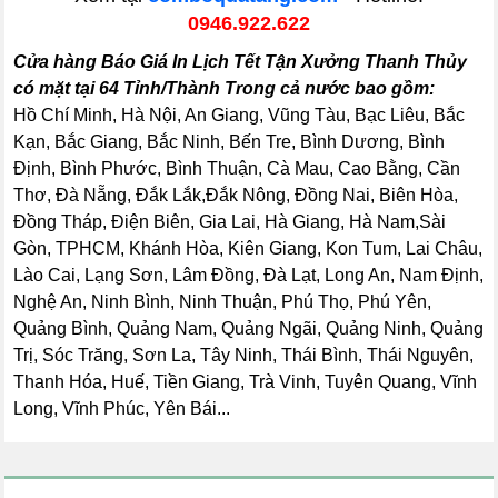
0946.922.622
Cửa hàng Báo Giá In Lịch Tết Tận Xưởng Thanh Thủy
có mặt tại 64 Tỉnh/Thành Trong cả nước bao gồm:
Hồ Chí Minh, Hà Nội, An Giang, Vũng Tàu, Bạc Liêu, Bắc
Kạn, Bắc Giang, Bắc Ninh, Bến Tre, Bình Dương, Bình
Định, Bình Phước, Bình Thuận, Cà Mau, Cao Bằng, Cần
Thơ, Đà Nẵng, Đắk Lắk,Đắk Nông, Đồng Nai, Biên Hòa,
Đồng Tháp, Điện Biên, Gia Lai, Hà Giang, Hà Nam,Sài
Gòn, TPHCM, Khánh Hòa, Kiên Giang, Kon Tum, Lai Châu,
Lào Cai, Lạng Sơn, Lâm Đồng, Đà Lạt, Long An, Nam Định,
Nghệ An, Ninh Bình, Ninh Thuận, Phú Thọ, Phú Yên,
Quảng Bình, Quảng Nam, Quảng Ngãi, Quảng Ninh, Quảng
Trị, Sóc Trăng, Sơn La, Tây Ninh, Thái Bình, Thái Nguyên,
Thanh Hóa, Huế, Tiền Giang, Trà Vinh, Tuyên Quang, Vĩnh
Long, Vĩnh Phúc, Yên Bái...