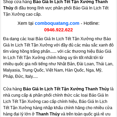
Shop cửa hàng
Báo Giá In Lịch Tết Tận Xưởng Thanh
Thủy
đi đầu trong lĩnh vực phân phối Báo Giá In Lịch Tết
Tận Xưởng cao cấp.
Xem tại
comboquatang.com
- Hotline:
0946.922.622
Đa dạng các loại Báo Giá In Lịch Tết Tận Xưởng như Báo
Giá In Lịch Tết Tận Xưởng với đầy đủ các màu sắc xanh đỏ
tím vàng hồng trắng phấn...... với các thương hiệu Báo Giá
In Lịch Tết Tận Xưởng chính hãng uy tín tốt nhất tới từ
nhiều quốc gia nổi tiếng như Nhật Bản, Đài Loan, Thái Lan,
Malyasia, Trung Quốc, Việt Nam, Hàn Quốc, Nga, Mỹ,
Pháp, Đức, Italy.....
Cửa hàng
Báo Giá In Lịch Tết Tận Xưởng Thanh Thủy
là
nhà cung cấp & phân phối chính thức các loại Báo Giá In
Lịch Tết Tận Xưởng cao cấp chính hiệu, Báo Giá In Lịch
Tết Tận Xưởng hàng nhập khẩu chính hãng cho nhiều cửa
hàng đại lý lớn ở
Thanh Thủy
và trên toàn quốc giá rẻ ưu