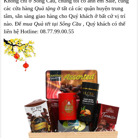
Không chỉ ở Sông Cầu, chúng tôi có anh em Sale, cùng
các cửa hàng
Quà tặng
ở tất cả các quận huyện trung
tâm, sẵn sàng giao hàng cho Quý khách ở bất cứ vị trí
nào. Để
mua Quà tết tại Sông Cầu ,
Quý khách có thể
liên hệ Hotline: 08.77.99.00.55