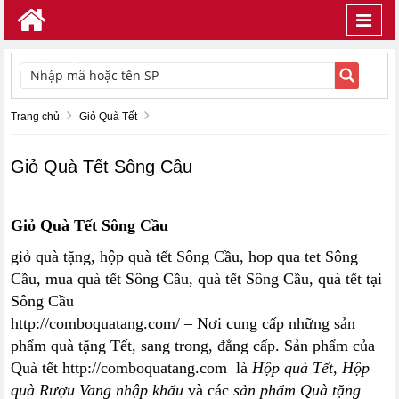
Toggl
navig
TÌM KIẾM
Trang chủ
Giỏ Quà Tết
Giỏ Quà Tết Sông Cầu
Giỏ Quà Tết Sông Cầu
giỏ quà tặng, hộp quà tết Sông Cầu, hop qua tet Sông
Cầu, mua quà tết Sông Cầu, quà tết Sông Cầu, quà tết tại
Sông Cầu
http://comboquatang.com/ – Nơi cung cấp những sản
phẩm quà tặng Tết, sang trong, đẳng cấp. Sản phẩm của
Quà tết http://comboquatang.com là
Hộp quà Tết
,
Hộp
quà Rượu Vang nhập khẩu
và các
sản phẩm Quà tặng