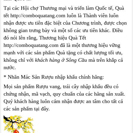
Tại các Hội chợ Thương mại và triển làm Quốc tế, Quà
tết http://comboquatang.com luôn là Thành viên luôn
nhận được ưu tiên đặc biệt của Chương trình, được chọn
không gian trưng bày và một số các ưu tiên khác. Điều
đó nói lên rằng, Thương hiệu Quà Tết
http://comboquatang.com đã là một thương hiệu vững
mạnh với các sản phẩm Quà tặng có chất lượng tối ưu,
không chỉ với
khách hàng ở Sông Cầu
mà trên khắp cả
nước.
* Nhãn Mác Sản Rượu nhập khẩu chính hãng:
Mọi sản phẩm Rượu vang, trái cây nhập khẩu đều có
chứng nhận, mã vạch, quy chuẩn của các hãng sản xuất.
Quý khách hàng luôn cảm nhận được an tâm cho tất cả
các sản phẩm tại đây.