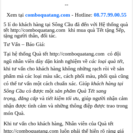
--
Xem tại
comboquatang.com
- Hotline:
08.77.99.00.55
5 lí do khách hàng tại Sông Cầu đã đến với Hệ thống quà
tết http://comboquatang.com khi mua quà Tết tặng Sếp,
tặng người thân, đối tác.
Tư Vấn – Báo Giá:
Tại hệ thống Quà tết http://comboquatang.com có đội
ngũ nhân viên dày dặn kinh nghiệm về
các loại quà tết
,
khi tư vấn cho khách hàng không những rạch ròi về sản
phẩm mà các loại màu sắc, cách phối màu, phối quà cũng
có thể tư vấn một cách chuẩn xác. Giúp
khách hàng tại
Sông Cầu
có được một
sản phẩm Quà Tết sang
trọng
,
đẳng cấp
và
tiết kiệm tối ưu
, giúp người nhận cảm
nhận được tình cảm và những thông điệp được trao trong
món Quà.
Khi tư vấn cho khách hàng, Nhân viên của Quà tết
http://comboquatang.com luôn phải thể hiện rõ ràng giá