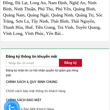
Đồng, Đà Lạt, Long An, Nam Định, Nghệ An, Ninh
Bình, Ninh Thuận, Phú Thọ, Phú Yên, Quảng Bình,
Quảng Nam, Quảng Ngãi, Quảng Ninh, Quảng Trị, Sóc
Trăng, Sơn La, Tây Ninh, Thái Bình, Thái Nguyên,
Thanh Hóa, Huế, Tiền Giang, Trà Vinh, Tuyên Quang,
Vĩnh Long, Vĩnh Phúc, Yên Bái...
Đăng ký thông tin khuyến mãi
Đăng ký
Đăng ký nhận tin cơ hội nhận quyền lợi giảm giá riêng
biệt.
CHÍNH SÁCH & QUY ĐỊNH CHUNG
Chính sách bảo mật thông tin khách hàng
CHÍNH SÁCH BẢO MẬT
Chính Sách Bảo Mật Khách Hàng