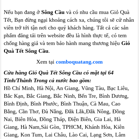
Nếu bạn đang ở
Sông Cầu
và có nhu cầu mua Giỏ Quà
Tết, Bạn đừng ngại khoảng cách xa, chúng tôi sẽ cử nhân
viên trở tới tận nơi cho quý khách hàng. Tất cả các sản
phẩm đăng tải trên website đều là hình thực tế, có tem
chống hàng giả và tem bảo hành mang thương hiệu
Giỏ
Quà Tết Sông Cầu
.
Xem tại
comboquatang.com
Cửa hàng Giỏ Quà Tết Sông Cầu có mặt tại 64
Tỉnh/Thành Trong cả nước bao gồm:
Hồ Chí Minh, Hà Nội, An Giang, Vũng Tàu, Bạc Liêu,
Bắc Kạn, Bắc Giang, Bắc Ninh, Bến Tre, Bình Dương,
Bình Định, Bình Phước, Bình Thuận, Cà Mau, Cao
Bằng, Cần Thơ, Đà Nẵng, Đắk Lắk,Đắk Nông, Đồng
Nai, Biên Hòa, Đồng Tháp, Điện Biên, Gia Lai, Hà
Giang, Hà Nam,Sài Gòn, TPHCM, Khánh Hòa, Kiên
Giang, Kon Tum, Lai Châu, Lào Cai, Lạng Sơn, Lâm