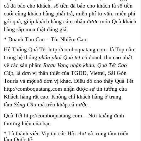
cả đã báo cho khách, số tiền đã báo cho khách là số tiền
cuối cùng khách hàng phải trả, miễn phí tư vấn, miễn phí
gói quà, giúp khách hàng cảm nhận được món Quà khách
hàng sắp mua thật dáng giá.
* Doanh Thu Cao – Tín Nhiệm Cao:
Hệ Thống Quà Tết http://comboquatang.com là Top nằm
trong hệ thống
phân phối Quà tết
có doanh thu cao nhất
về các sản phẩm
Rượu Vang nhập khẩu
,
Quà Tết Cao
Cấp
, là đơn vị thân thiết của TGDĐ, Viettel, Sài Gòn
Touris và một số đơn vị khác. Điều đó cho thấy Quà Tết
http://comboquatang.com nhận được sự tin tưởng của
Khách hàng rất cao. Không chỉ khách hàng ở trung
tâm
Sông Cầu
mà trên khắp cả nước.
Quà Tết http://comboquatang.com – Nơi khẳng định
thương hiệu của bạn
* Là thành viên Vip tại các Hội chợ và trung tâm triển
làm Quốc tế: